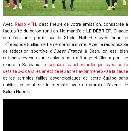
Avec
Radio VFM
, c'est l'heure de votre émission, consacrée à
l'actualité du ballon rond en Normandie :
LE DÉBRIEF
. Chaque
semaine, une partie sur le Stade Malherbe avec pour ce
e
12
épisode Guillaume Lainé comme invité. Avec le responsable
de rédaction sportive d'
Ouest France
à Caen, on est, bien
entendu, revenus sur le calvaire des « Rouge et Bleu » pour se
rendre à Sochaux,
le scénario cauchemardesque avec cette
défaite 3-2 dans les arrêts de jeu après avoir mené 2-0 à la pause
et les terribles failles psychologiques de cette équipe sans
oublier un point sur le mercato avec notamment l'avenir de
Kelian Nsona.