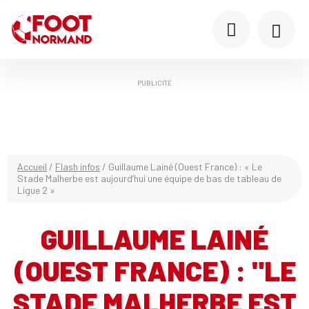
PUBLICITÉ
Accueil
/
Flash infos
/
Guillaume Lainé (Ouest France) : « Le
Stade Malherbe est aujourd’hui une équipe de bas de tableau de
Ligue 2 »
GUILLAUME LAINÉ
(OUEST FRANCE) : "LE
STADE MALHERBE EST