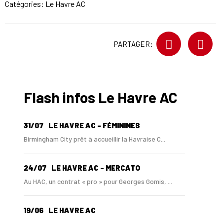
Catégories:
Le Havre AC
PARTAGER:
Flash infos Le Havre AC
31/07
LE HAVRE AC - FÉMININES
Birmingham City prêt à accueillir la Havraise C...
24/07
LE HAVRE AC - MERCATO
Au HAC, un contrat « pro » pour Georges Gomis, ...
19/06
LE HAVRE AC