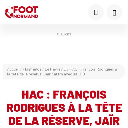
PUBLICITÉ
Accueil
/
Flash infos
/
Le Havre AC
/
HAC : François Rodrigues à
la tête de la réserve, Jaïr Karam avec les U19
HAC : FRANÇOIS
RODRIGUES À LA TÊTE
DE LA RÉSERVE, JAÏR