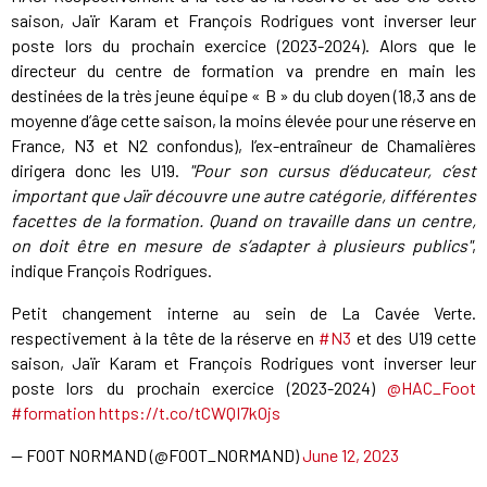
saison, Jaïr Karam et François Rodrigues vont inverser leur
poste lors du prochain exercice (2023-2024). Alors que le
directeur du centre de formation va prendre en main les
destinées de la très jeune équipe « B » du club doyen (18,3 ans de
moyenne d’âge cette saison, la moins élevée pour une réserve en
France, N3 et N2 confondus), l’ex-entraîneur de Chamalières
dirigera donc les U19.
"Pour son cursus d’éducateur, c’est
important que Jaïr découvre une autre catégorie, différentes
facettes de la formation. Quand on travaille dans un centre,
on doit être en mesure de s’adapter à plusieurs publics"
,
indique François Rodrigues.
Petit changement interne au sein de La Cavée Verte.
respectivement à la tête de la réserve en
#N3
et des U19 cette
saison, Jaïr Karam et François Rodrigues vont inverser leur
poste lors du prochain exercice (2023-2024)
@HAC_Foot
#formation
https://t.co/tCWQI7kOjs
— FOOT NORMAND (@FOOT_NORMAND)
June 12, 2023