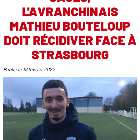
L'AVRANCHINAIS
MATHIEU BOUTELOUP
DOIT RÉCIDIVER FACE À
STRASBOURG
Publié le
19 février 2022