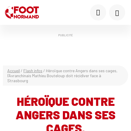
PUBLICITÉ
Accueil
/
Flash infos
/
Héroïque contre Angers dans ses cages,
l’Avranchinais Mathieu Bouteloup doit récidiver face à
Strasbourg
HÉROÏQUE CONTRE
ANGERS DANS SES
CAGES,