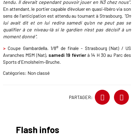
tendu. Il devrait cependant pouvoir jouer en N3 chez nous"
.
En attendant, le portier capable d'évoluer en quasi-libéro via son
sens de l'anticipation est attendu au tournant à Strasbourg.
"On
lui avait dit et on lui redira samedi qu’on ne peut pas se
qualifier à ce niveau-là si le gardien n’est pas décisif à un
moment donné"
.
e
>
Coupe Gambardella. 1/8
de finale - Strasbourg (Nat) / US
Avranches MSM (Nat),
samedi 19 février
à 14 H 30 au Parc des
Sports d'Ernolsheim-Bruche.
Catégories: Non classé
PARTAGER:
Flash infos