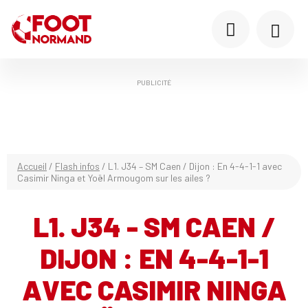
PUBLICITÉ
Accueil
/
Flash infos
/
L1. J34 – SM Caen / Dijon : En 4-4-1-1 avec
Casimir Ninga et Yoël Armougom sur les ailes ?
L1. J34 - SM CAEN /
DIJON : EN 4-4-1-1
AVEC CASIMIR NINGA