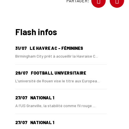
PARTAGER:
Flash infos
31/07
LE HAVRE AC - FÉMININES
Birmingham City prêt à accueillir la Havraise C...
29/07
FOOTBALL UNIVERSITAIRE
L'université de Rouen vise le titre aux Europea...
27/07
NATIONAL 1
A l'US Granville, la stabilité comme fil rouge ...
27/07
NATIONAL 1