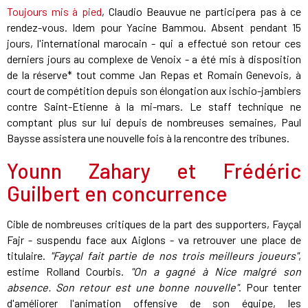
Toujours mis à pied
, Claudio Beauvue ne participera pas à ce
rendez-vous. Idem pour Yacine Bammou. Absent pendant 15
jours, l'international marocain - qui a effectué son retour ces
derniers jours au complexe de Venoix - a été mis à disposition
de la réserve* tout comme Jan Repas et Romain Genevois, à
court de compétition depuis son élongation aux ischio-jambiers
contre Saint-Etienne à la mi-mars. Le staff technique ne
comptant plus sur lui depuis de nombreuses semaines, Paul
Baysse assistera une nouvelle fois à la rencontre des tribunes.
Younn Zahary et Frédéric
Guilbert en concurrence
Cible de nombreuses critiques de la part des supporters, Fayçal
Fajr - suspendu face aux Aiglons - va retrouver une place de
titulaire.
"Fayçal fait partie de nos trois meilleurs joueurs"
,
estime Rolland Courbis.
"On a gagné à Nice malgré son
absence. Son retour est une bonne nouvelle"
. Pour tenter
d'améliorer l'animation offensive de son équipe, les