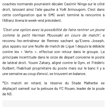
coaches normands pourraient décaler Casimir Ninga sur le côté
droit, laissant ainsi l'aile gauche à Yoël Armougom. C'est dans
cette configuration que le SMC avait terminé la rencontre à
l'Allianz Arena le week-end précédent.
"C'est une option avec la possibilité de faire rentrer un jeune
comme le petit Herman Moussaki en cours de match"
, a
reconnu l'ex-entraîneur de Rennes sachant qu'Evens Joseph,
plus apparu sur une feuille de match de Ligue 1 depuis la débâcle
contre les « Verts », effectue son retour dans le groupe. La
principale incertitude dans le onze de départ concerne le poste
de latéral droit. Younn Zahary, aligné contre le Gym, et Frédéric
Guilbert, l'habituel propriétaire du poste mais sur le banc il y a
une semaine au coup d'envoi, se trouvent en balance.
*En match en retard, la réserve du Stade Malherbe se
déplaçait samedi sur la pelouse du FC Rouen, leader de la poule
de N3.