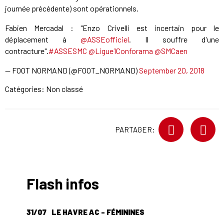
journée précédente) sont opérationnels.
Fabien Mercadal : "Enzo Crivelli est incertain pour le
déplacement à
@ASSEofficiel
. Il souffre d'une
contracture".
#ASSESMC
@Ligue1Conforama
@SMCaen
— FOOT NORMAND (@FOOT_NORMAND)
September 20, 2018
Catégories: Non classé
PARTAGER:
Flash infos
31/07
LE HAVRE AC - FÉMININES