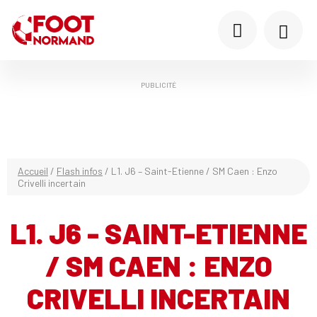
PUBLICITÉ
Accueil
/
Flash infos
/
L1. J6 – Saint-Etienne / SM Caen : Enzo
Crivelli incertain
L1. J6 - SAINT-ETIENNE
/ SM CAEN : ENZO
CRIVELLI INCERTAIN