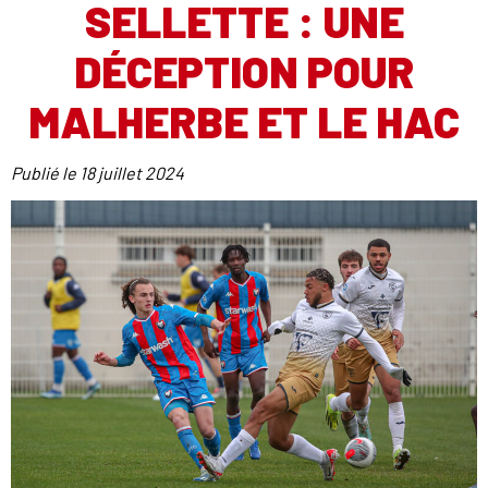
SELLETTE : UNE
DÉCEPTION POUR
MALHERBE ET LE HAC
Publié le
18 juillet 2024