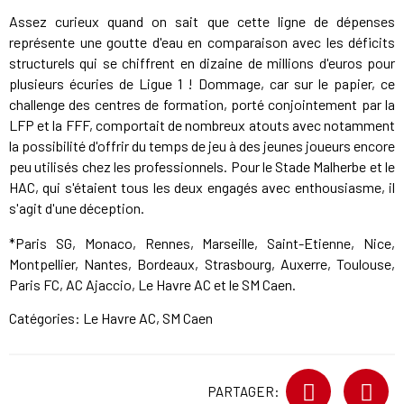
Assez curieux quand on sait que cette ligne de dépenses
représente une goutte d'eau en comparaison avec les déficits
structurels qui se chiffrent en dizaine de millions d'euros pour
plusieurs écuries de Ligue 1 ! Dommage, car sur le papier, ce
challenge des centres de formation, porté conjointement par la
LFP et la FFF, comportait de nombreux atouts avec notamment
la possibilité d'offrir du temps de jeu à des jeunes joueurs encore
peu utilisés chez les professionnels. Pour le Stade Malherbe et le
HAC, qui s'étaient tous les deux engagés avec enthousiasme, il
s'agit d'une déception.
*Paris SG, Monaco, Rennes, Marseille, Saint-Etienne, Nice,
Montpellier, Nantes, Bordeaux, Strasbourg, Auxerre, Toulouse,
Paris FC, AC Ajaccio, Le Havre AC et le SM Caen.
Catégories:
Le Havre AC
,
SM Caen
PARTAGER: