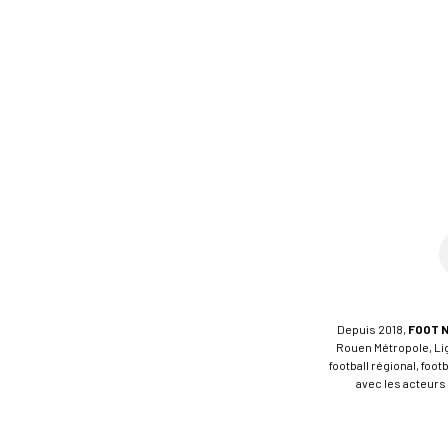
Depuis 2018,
FOOT 
Rouen Métropole, Ligu
football régional, foo
avec les acteurs 