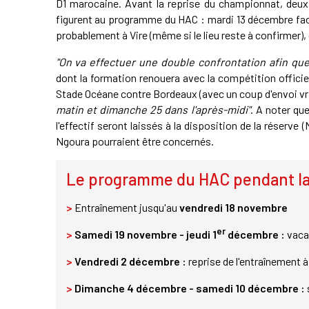
D1 marocaine. Avant la reprise du championnat, deux
figurent au programme du HAC : mardi 13 décembre fac
probablement à Vire (même si le lieu reste à confirmer), 
"On va effectuer une double confrontation afin que
dont la formation renouera avec la compétition officie
Stade Océane contre Bordeaux (avec un coup d'envoi vr
matin et dimanche 25 dans l'après-midi"
. A noter qu
l'effectif seront laissés à la disposition de la rése
Ngoura pourraient être concernés.
Le programme du HAC pendant la
>
Entraînement jusqu'au
vendredi 18 novembre
er
>
Samedi 19 novembre - jeudi 1
décembre :
vaca
>
Vendredi 2 décembre :
reprise de l'entraînement 
>
Dimanche 4 décembre - samedi 10 décembre :