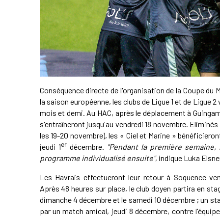
Conséquence directe de l'organisation de la Coupe du 
la saison européenne, les clubs de Ligue 1 et de Ligue
mois et demi. Au HAC, après le déplacement à Guingamp
s'entraîneront jusqu'au vendredi 18 novembre. Eliminés 
les 19-20 novembre), les « Ciel et Marine » bénéficier
er
jeudi 1
décembre.
"Pendant la première semaine, 
programme individualisé ensuite"
, indique Luka Elsne
Les Havrais effectueront leur retour à Soquence ve
Après 48 heures sur place, le club doyen partira en stag
dimanche 4 décembre et le samedi 10 décembre ; un st
par un match amical, jeudi 8 décembre, contre l'équipe