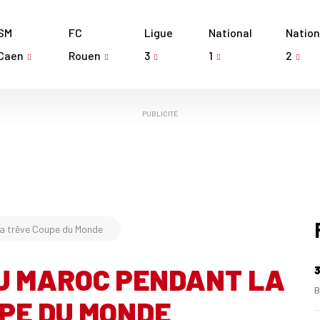
SM
FC
Ligue
National
Nation
Caen
Rouen
3
1
2
PUBLICITÉ
la trêve Coupe du Monde
AU MAROC PENDANT LA
3
B
PE DU MONDE