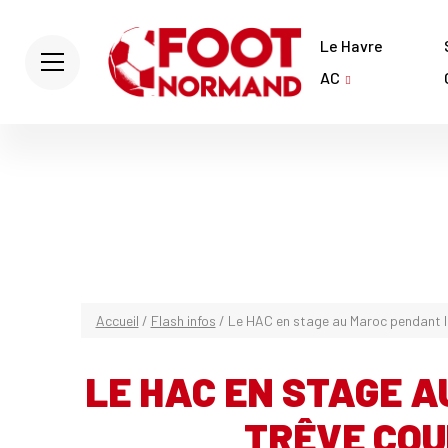
Le Havre
AC
Accueil
/
Flash infos
/
Le HAC en stage au Maroc pendant 
LE HAC EN STAGE 
TRÊVE COU