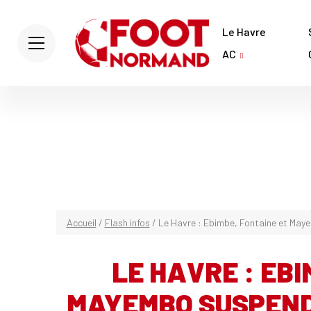
Le Havre
AC
Accueil
/
Flash infos
/
Le Havre : Ebimbe, Fontaine et May
LE HAVRE : EBI
MAYEMBO SUSPEND