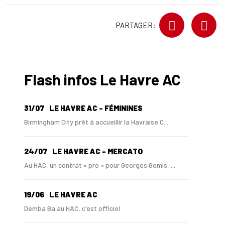
PARTAGER:
Flash infos Le Havre AC
31/07
LE HAVRE AC - FÉMININES
Birmingham City prêt à accueillir la Havraise C...
24/07
LE HAVRE AC - MERCATO
Au HAC, un contrat « pro » pour Georges Gomis, ...
19/06
LE HAVRE AC
Demba Ba au HAC, c'est officiel