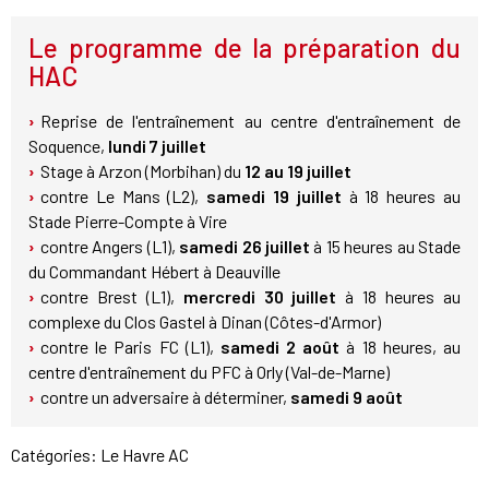
Le programme de la préparation du
HAC
Reprise de l'entraînement au centre d'entraînement de
Soquence,
lundi 7 juillet
Stage à Arzon (Morbihan) du
12 au 19 juillet
contre Le Mans (L2),
samedi 19 juillet
à 18 heures au
Stade Pierre-Compte à Vire
contre Angers (L1),
samedi 26 juillet
à 15 heures au Stade
du Commandant Hébert à Deauville
contre Brest (L1),
mercredi 30 juillet
à 18 heures au
complexe du Clos Gastel à Dinan (Côtes-d'Armor)
contre le Paris FC (L1),
samedi 2 août
à 18 heures, au
centre d'entraînement du PFC à Orly (Val-de-Marne)
contre un adversaire à déterminer,
samedi 9 août
Catégories:
Le Havre AC