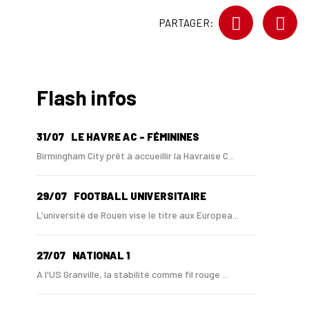
PARTAGER:
Flash infos
31/07
LE HAVRE AC - FÉMININES
Birmingham City prêt à accueillir la Havraise C...
29/07
FOOTBALL UNIVERSITAIRE
L'université de Rouen vise le titre aux Europea...
27/07
NATIONAL 1
A l'US Granville, la stabilité comme fil rouge ...