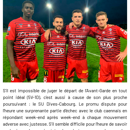
S’il est impossible de juger le départ de l’Avant-Garde en tout
point idéal (5V-1D), c’est aussi à cause de son plus proche
poursuivant : le SU Dives-Cabourg. Le promu dispute pour
l’heure une surprenante partie d’échec avec le club caennais en
répondant week-end après week-end à chaque mouvement
adverse avec justesse. S’il semble difficile pour l’heure de savoir