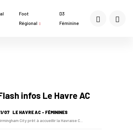
al
Foot
D3
Régional
Féminine
Flash infos Le Havre AC
1/07
LE HAVRE AC - FÉMININES
irmingham City prêt à accueillir la Havraise C...