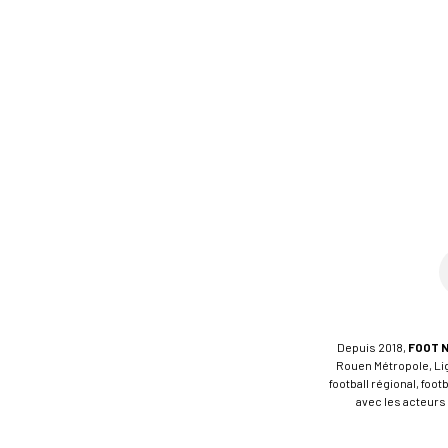
Depuis 2018,
FOOT 
Rouen Métropole, Ligu
football régional, foo
avec les acteurs 