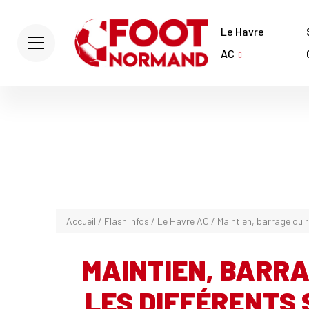
Le Havre
AC
Accueil
/
Flash infos
/
Le Havre AC
/
Maintien, barrage ou r
MAINTIEN, BARRA
LES DIFFÉRENTS 