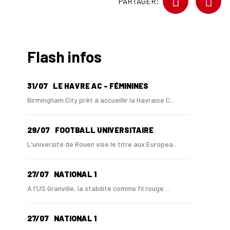
PARTAGER:
Flash infos
31/07
LE HAVRE AC - FÉMININES
Birmingham City prêt à accueillir la Havraise C...
29/07
FOOTBALL UNIVERSITAIRE
L'université de Rouen vise le titre aux Europea...
27/07
NATIONAL 1
A l'US Granville, la stabilité comme fil rouge ...
27/07
NATIONAL 1