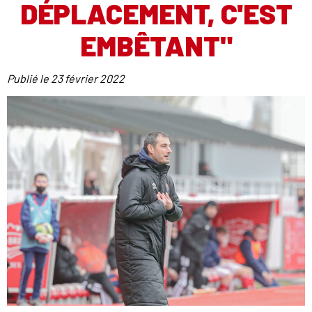
DÉPLACEMENT, C'EST
EMBÊTANT"
Publié le
23 février 2022