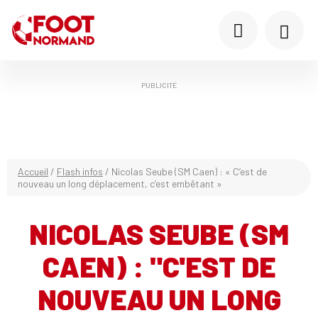
PUBLICITÉ
Accueil
/
Flash infos
/
Nicolas Seube (SM Caen) : « C’est de
nouveau un long déplacement, c’est embêtant »
NICOLAS SEUBE (SM
CAEN) : "C'EST DE
NOUVEAU UN LONG