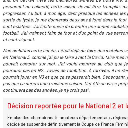
personnel ou collectif, cette saison devait être tremplin, mo
progresser. Au but, à mon âge, c'est presque les années les p
sortie du lycée, je me donnerais deux ans à fond dans le foot
sont éclatées. J'ai limite envie de prendre une année sabbatiq
football. J'ai vraiment faim de foot et d'un point de vue personn
et contraignant.
Mon ambition cette année, c'était déjà de faire des matches soli
en National 3, comme j'ai pu le faire avant la Covid, faire me
pouvait compter sur moi. J'ai voulu montrer au club que j
pourquoi pas en N2. J'avais de l'ambition. À l'arrivée, il ne s'
pourrait jouer en N3 et que ça se passerait bien. Cependant, je
pas que ça durera une troisième saison. Cet été on va se prépar
continuera pas des années, je n'y crois pas
".
Décision reportée pour le National 2 et 
En plus des championnats amateurs départementaux, régionaux
décidé de suspendre définitivement la Coupe de France Fémin