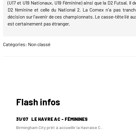
(U17 et U19 Nationaux, U19 Féminine) ainsi que la D2 Futsal. Il d
D2 féminine et celle du National 2. La Comex n'a pas tranch
décision sur l'avenir de ces championnats. Le casse-tête lié a
est certainement pas étranger.
Catégories: Non classé
Flash infos
31/07
LE HAVRE AC - FÉMININES
Birmingham City prêt à accueillir la Havraise C...