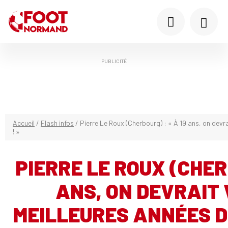
PUBLICITÉ
Accueil
/
Flash infos
/
Pierre Le Roux (Cherbourg) : « À 19 ans, on devra
! »
PIERRE LE ROUX (CHERB
ANS, ON DEVRAIT 
MEILLEURES ANNÉES DE