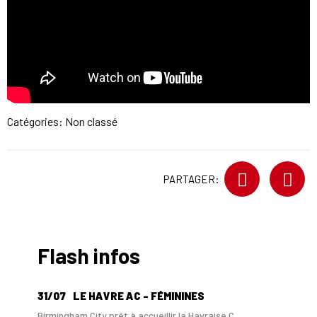
Catégories: Non classé
PARTAGER:
Flash infos
31/07
LE HAVRE AC - FÉMININES
Birmingham City prêt à accueillir la Havraise C...