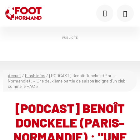
PUBLICITÉ
Accueil
/
Flash infos
/
[PODCAST] Benoît Donckele (Paris-
Normandie) : « Une deuxième partie de saison indigne d’un club
comme le HAC »
[PODCAST] BENOÎT
DONCKELE (PARIS-
NORMANDIE) : "UNE