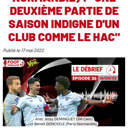
DEUXIÈME PARTIE DE
SAISON INDIGNE D'UN
CLUB COMME LE HAC"
Publié le
17 mai 2022