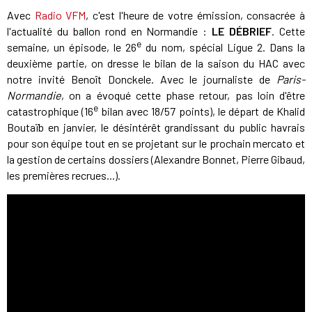
Avec
Radio VFM
, c'est l'heure de votre émission, consacrée à
l'actualité du ballon rond en Normandie :
LE DÉBRIEF
. Cette
e
semaine, un épisode, le 26
du nom, spécial Ligue 2. Dans la
deuxième partie, on dresse le bilan de la saison du HAC avec
notre invité Benoît Donckele. Avec le journaliste de
Paris-
Normandie
, on a évoqué cette phase retour, pas loin d'être
e
catastrophique (16
bilan avec 18/57 points), le départ de Khalid
Boutaïb en janvier, le désintérêt grandissant du public havrais
pour son équipe tout en se projetant sur le prochain mercato et
la gestion de certains dossiers (Alexandre Bonnet, Pierre Gibaud,
les premières recrues...).