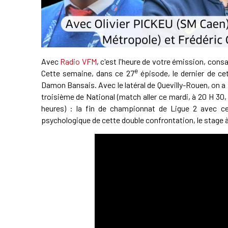
Avec
Radio VFM
, c'est l'heure de votre émission, cons
e
Cette semaine, dans ce 27
épisode, le dernier de ce
Damon Bansais. Avec le latéral de Quevilly-Rouen, on a
troisième de National (match aller ce mardi, à 20 H 3
heures) : la fin de championnat de Ligue 2 avec ce
psychologique de cette double confrontation, le stage à