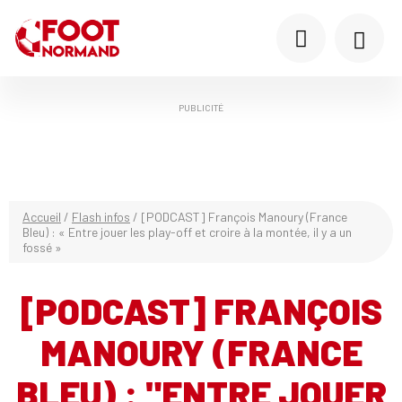
PUBLICITÉ
Accueil
/
Flash infos
/
[PODCAST] François Manoury (France
Bleu) : « Entre jouer les play-off et croire à la montée, il y a un
fossé »
[PODCAST] FRANÇOIS
MANOURY (FRANCE
BLEU) : "ENTRE JOUER