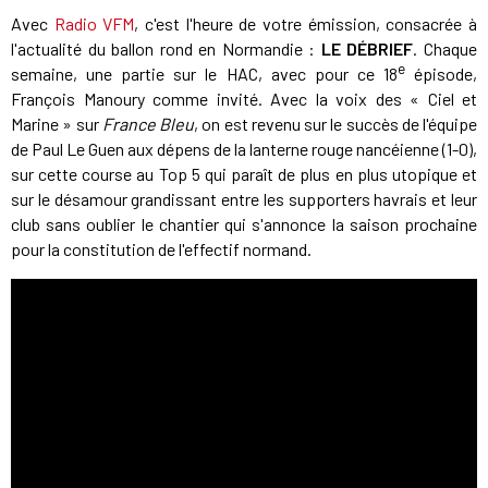
Avec
Radio VFM
, c'est l'heure de votre émission, consacrée à
l'actualité du ballon rond en Normandie :
LE DÉBRIEF
. Chaque
e
semaine, une partie sur le HAC, avec pour ce 18
épisode,
François Manoury comme invité. Avec la voix des « Ciel et
Marine » sur
France Bleu
, on est revenu sur le succès de l'équipe
de Paul Le Guen aux dépens de la lanterne rouge nancéienne (1-0),
sur cette course au Top 5 qui paraît de plus en plus utopique et
sur le désamour grandissant entre les supporters havrais et leur
club sans oublier le chantier qui s'annonce la saison prochaine
pour la constitution de l'effectif normand.