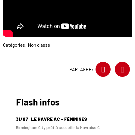
Catégories: Non classé
PARTAGER:
Flash infos
31/07
LE HAVRE AC - FÉMININES
Birmingham City prêt à accueillir la Havraise C...