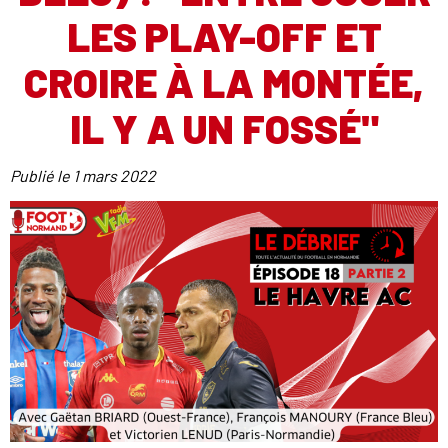
LES PLAY-OFF ET
CROIRE À LA MONTÉE,
IL Y A UN FOSSÉ"
Publié le
1 mars 2022