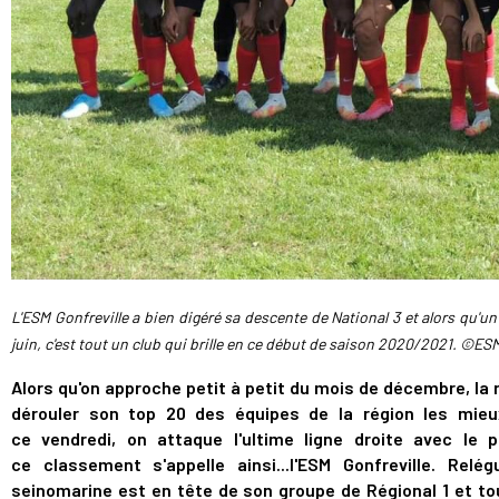
L'ESM Gonfreville a bien digéré sa descente de National 3 et alors qu'
juin
, c'est tout un club qui brille en ce début de saison 2020/2021. ©ESM
Alors qu'on approche petit à petit du mois de décembre, l
dérouler son top 20 des équipes de la région les mieu
ce
vendredi
, on attaque
l'ultime
ligne droite avec le p
ce
classement
s'appelle ainsi...l'ESM Gonfreville. Re
seinomarine est en tête de son groupe de Régional 1 et to