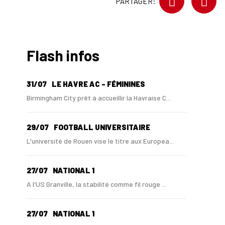
PARTAGER:
Flash infos
31/07
LE HAVRE AC - FÉMININES
Birmingham City prêt à accueillir la Havraise C...
29/07
FOOTBALL UNIVERSITAIRE
L'université de Rouen vise le titre aux Europea...
27/07
NATIONAL 1
A l'US Granville, la stabilité comme fil rouge ...
27/07
NATIONAL 1