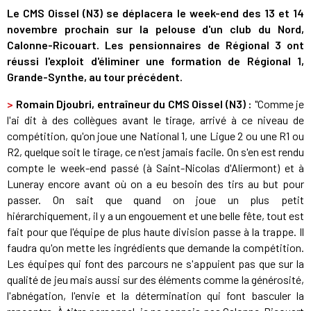
Le CMS Oissel (N3) se déplacera le week-end des 13 et 14
novembre prochain sur la pelouse d'un club du Nord,
Calonne-Ricouart. Les pensionnaires de Régional 3 ont
réussi l'exploit d'éliminer une formation de Régional 1,
Grande-Synthe, au tour précédent.
>
Romain Djoubri, entraîneur du CMS Oissel (N3) :
"Comme je
l'ai dit à des collègues avant le tirage, arrivé à ce niveau de
compétition, qu'on joue une National 1, une Ligue 2 ou une R1 ou
R2, quelque soit le tirage, ce n'est jamais facile. On s'en est rendu
compte le week-end passé (à Saint-Nicolas d'Aliermont) et à
Luneray encore avant où on a eu besoin des tirs au but pour
passer. On sait que quand on joue un plus petit
hiérarchiquement, il y a un engouement et une belle fête, tout est
fait pour que l'équipe de plus haute division passe à la trappe. Il
faudra qu'on mette les ingrédients que demande la compétition.
Les équipes qui font des parcours ne s'appuient pas que sur la
qualité de jeu mais aussi sur des éléments comme la générosité,
l'abnégation, l'envie et la détermination qui font basculer la