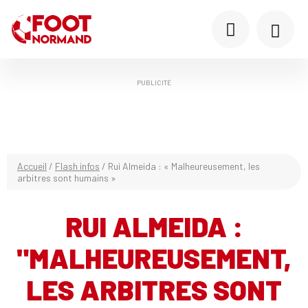
PUBLICITÉ
Accueil
/
Flash infos
/
Rui Almeida : « Malheureusement, les
arbitres sont humains »
RUI ALMEIDA :
"MALHEUREUSEMENT,
LES ARBITRES SONT