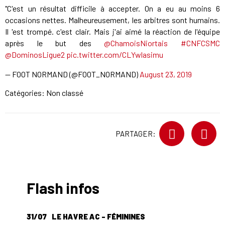
"C'est un résultat difficile à accepter. On a eu au moins 6
occasions nettes. Malheureusement, les arbitres sont humains.
Il 'est trompé. c'est clair. Mais j'ai aimé la réaction de l'équipe
après le but des
@ChamoisNiortais
#CNFCSMC
@DominosLigue2
pic.twitter.com/CLYwlasimu
— FOOT NORMAND (@FOOT_NORMAND)
August 23, 2019
Catégories: Non classé
PARTAGER:
Flash infos
31/07
LE HAVRE AC - FÉMININES