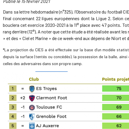
Publié le
15 février 2021
Dans sa lettre hebdomadaire (n°325), l’Observatoire du football CI
final concernant 22 ligues européennes dont la Ligue 2. Selon c
e
bouclera cet exercice 2020-2021 à la 11
place avec 47 points. Tot
e
rang derrière (12
). A noter que cette étude a été réalisée avant les
» et des « Ciel et Marine » de ce week-end aux dépens de Niort et
*La projection du CIES a été effectuée sur la base d’un modèle statist
depuis la surface (tentés ou concédés), la possession de la balle, ainsi
celles des adversaires dans son propre camp.