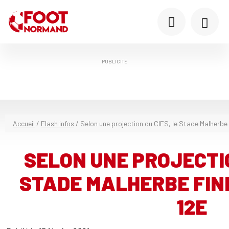
PUBLICITÉ
Accueil
/
Flash infos
/
Selon une projection du CIES, le Stade Malherbe f
SELON UNE PROJECTIO
STADE MALHERBE FINIR
12E