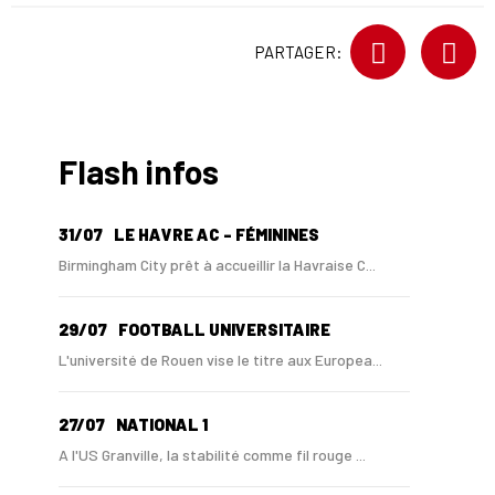
PARTAGER:
Flash infos
31/07
LE HAVRE AC - FÉMININES
Birmingham City prêt à accueillir la Havraise C...
29/07
FOOTBALL UNIVERSITAIRE
L'université de Rouen vise le titre aux Europea...
27/07
NATIONAL 1
A l'US Granville, la stabilité comme fil rouge ...