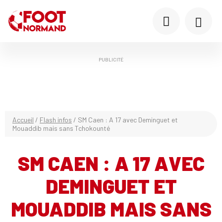
PUBLICITÉ
Accueil
/
Flash infos
/
SM Caen : A 17 avec Deminguet et
Mouaddib mais sans Tchokounté
SM CAEN : A 17 AVEC
DEMINGUET ET
MOUADDIB MAIS SANS