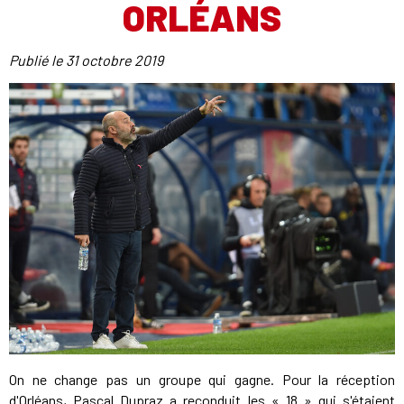
ORLÉANS
Publié le
31 octobre 2019
On ne change pas un groupe qui gagne. Pour la réception
d'Orléans, Pascal Dupraz a reconduit les « 18 » qui s'étaient