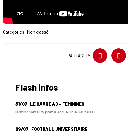
Catégories: Non classé
PARTAGER:
Flash infos
31/07
LE HAVRE AC - FÉMININES
Birmingham City prêt à accueillir la Havraise C...
29/07
FOOTBALL UNIVERSITAIRE