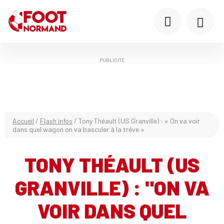
PUBLICITÉ
Accueil
/
Flash infos
/
Tony Théault (US Granville) : « On va voir
dans quel wagon on va basculer à la trêve »
TONY THÉAULT (US
GRANVILLE) : "ON VA
VOIR DANS QUEL