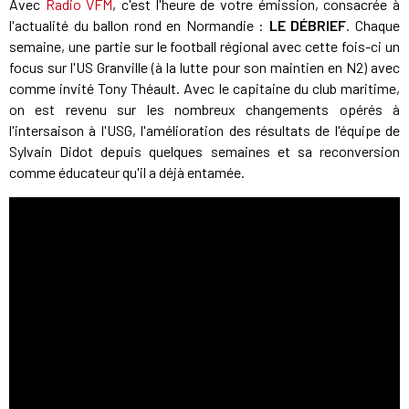
Avec
Radio VFM
, c'est l'heure de votre émission, consacrée à
l'actualité du ballon rond en Normandie :
LE DÉBRIEF
. Chaque
semaine, une partie sur le football régional avec cette fois-ci un
focus sur l'US Granville (à la lutte pour son maintien en N2) avec
comme invité Tony Théault. Avec le capitaine du club maritime,
on est revenu sur les nombreux changements opérés à
l'intersaison à l'USG, l'amélioration des résultats de l'équipe de
Sylvain Didot depuis quelques semaines et sa reconversion
comme éducateur qu'il a déjà entamée.