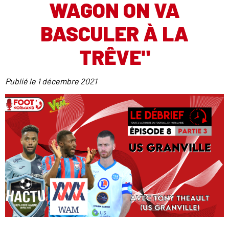
WAGON ON VA
BASCULER À LA
TRÊVE"
Publié le
1 décembre 2021