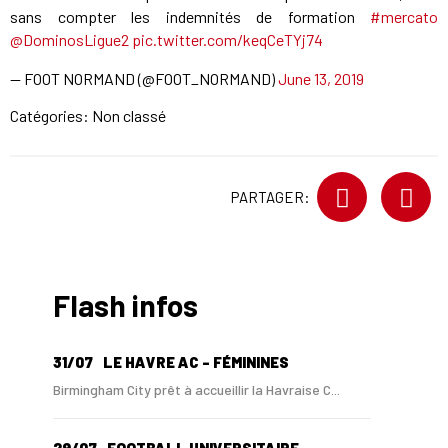
sans compter les indemnités de formation
#mercato
@DominosLigue2
pic.twitter.com/keqCeTYj74
— FOOT NORMAND (@FOOT_NORMAND)
June 13, 2019
Catégories: Non classé
PARTAGER:
Flash infos
31/07
LE HAVRE AC - FÉMININES
Birmingham City prêt à accueillir la Havraise C...