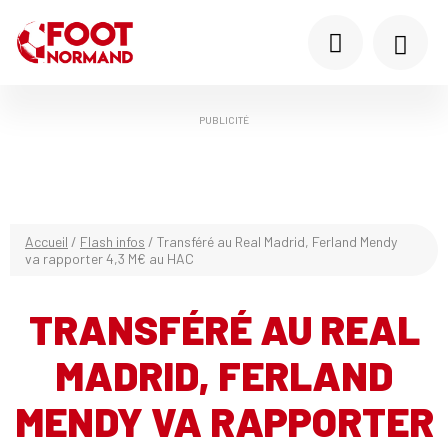
PUBLICITÉ
Accueil
/
Flash infos
/
Transféré au Real Madrid, Ferland Mendy
va rapporter 4,3 M€ au HAC
TRANSFÉRÉ AU REAL
MADRID, FERLAND
MENDY VA RAPPORTER