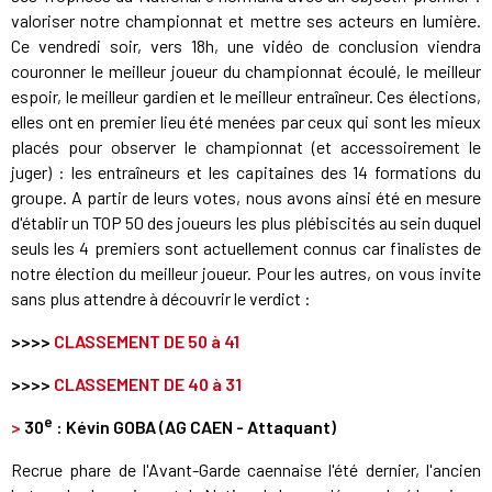
valoriser notre championnat et mettre ses acteurs en lumière.
Ce vendredi soir, vers 18h, une vidéo de conclusion viendra
couronner le meilleur joueur du championnat écoulé, le meilleur
espoir, le meilleur gardien et le meilleur entraîneur. Ces élections,
elles ont en premier lieu été menées par ceux qui sont les mieux
placés pour observer le championnat (et accessoirement le
juger) : les entraîneurs et les capitaines des 14 formations du
groupe. A partir de leurs votes, nous avons ainsi été en mesure
d'établir un TOP 50 des joueurs les plus plébiscités au sein duquel
seuls les 4 premiers sont actuellement connus car finalistes de
notre élection du meilleur joueur. Pour les autres, on vous invite
sans plus attendre à découvrir le verdict :
>>>>
CLASSEMENT DE 50 à 41
>>>>
CLASSEMENT DE 40 à 31
e
>
30
: Kévin GOBA (AG CAEN - Attaquant)
Recrue phare de l'Avant-Garde caennaise l'été dernier, l'ancien