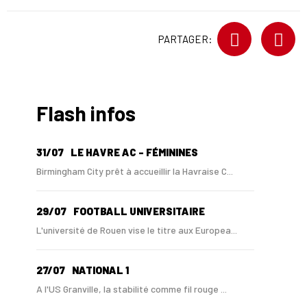
PARTAGER:
Flash infos
31/07
LE HAVRE AC - FÉMININES
Birmingham City prêt à accueillir la Havraise C...
29/07
FOOTBALL UNIVERSITAIRE
L'université de Rouen vise le titre aux Europea...
27/07
NATIONAL 1
A l'US Granville, la stabilité comme fil rouge ...