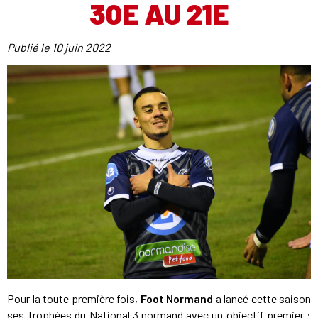
30E AU 21E
Publié le
10 juin 2022
Pour la toute première fois,
Foot Normand
a lancé cette saison
ses Trophées du National 3 normand avec un objectif premier :