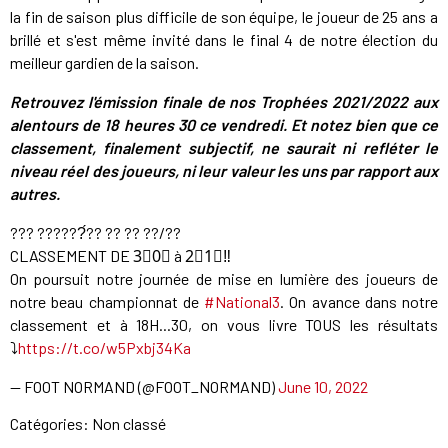
la fin de saison plus difficile de son équipe, le joueur de 25 ans a
brillé et s'est même invité dans le final 4 de notre élection du
meilleur gardien de la saison.
Retrouvez l'émission finale de nos Trophées 2021/2022 aux
alentours de 18 heures 30 ce vendredi. Et notez bien que ce
classement, finalement subjectif, ne saurait ni refléter le
niveau réel des joueurs, ni leur valeur les uns par rapport aux
autres.
??? ??????́?? ?? ?? ??/??
CLASSEMENT DE 3⃣0⃣ à 2⃣1⃣‼️
On poursuit notre journée de mise en lumière des joueurs de
notre beau championnat de
#National3
. On avance dans notre
classement et à 18H...30, on vous livre TOUS les résultats
⤵️
https://t.co/w5Pxbj34Ka
— FOOT NORMAND (@FOOT_NORMAND)
June 10, 2022
Catégories: Non classé