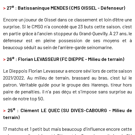
e
>
27
: Batissaninque MENDES (CMS OISSEL - Défenseur)
Encore un joueur de Oissel dans ce classement et loin d'être une
surprise. Si le CMSO n'a concédé que 23 buts cette saison, c'est
en partie grâce à l'ancien stoppeur du Grand-Quevilly. À 27 ans, le
défenseur est en pleine possession de ses moyens et à
beaucoup séduit au sein de l'arrière-garde seinomarine.
e
>
26
: Florian LEVASSEUR (FC DIEPPE
- Milieu de terrain)
Le Dieppois Florian Levasseur a encore sévi lors de cette saison
2021/2022. Au milieu de terrain, brassard au bras, c'est lui le
patron. Véritable guide pour le groupe des Harengs, tireur hors
paire de penalties, il n'a pas déçu et s'impose sans surprise au
sein de notre top 50.
e
>
25
: Clément LE QUEC (SU DIVES-CABOURG - Milieu de
terrain)
17 matchs et 1 petit but mais beaucoup d'influence encore cette