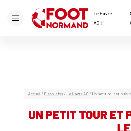
Le Havre
AC
Accueil
/
Flash infos
/
Le Havre AC
/
Un petit tour et puis 
UN PETIT TOUR ET 
LE