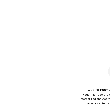
Depuis 2018,
FOOT 
Rouen Métropole, Ligu
football régional, foo
avec les acteurs 