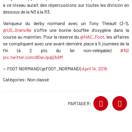
à ce niveau aurait des répercussions sur toutes les division en
dessous de la N3 à la R3.
Vainqueur du derby normand avec un Tony Théault (2-1),
@US_Granville
s'offre une bonne bouffée d'oxygène dans la
course au maintien. Pour la réserve du
@HAC_Foot
, les affaires
se compliquent avec une avant-dernière place à 5 journées de la
fin (à 2 pts du 1er non-relégable)
#N2
pic.twitter.com/d0wJpqQA9M
— FOOT NORMAND (@FOOT_NORMAND)
April 14, 2019
Catégories: Non classé
PARTAGER: