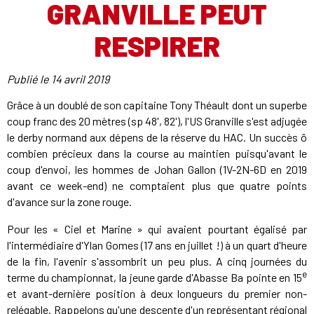
GRANVILLE PEUT
RESPIRER
Publié le
14 avril 2019
Grâce à un doublé de son capitaine Tony Théault dont un superbe
coup franc des 20 mètres (sp 48', 82'), l'US Granville s'est adjugée
le derby normand aux dépens de la réserve du HAC. Un succès ô
combien précieux dans la course au maintien puisqu'avant le
coup d'envoi, les hommes de Johan Gallon (1V-2N-6D en 2019
avant ce week-end) ne comptaient plus que quatre points
d'avance sur la zone rouge.
Pour les « Ciel et Marine » qui avaient pourtant égalisé par
l'intermédiaire d'Ylan Gomes (17 ans en juillet !) à un quart d'heure
de la fin, l'avenir s'assombrit un peu plus. A cinq journées du
e
terme du championnat, la jeune garde d'Abasse Ba pointe en 15
et avant-dernière position à deux longueurs du premier non-
relégable. Rappelons qu'une descente d'un représentant régional