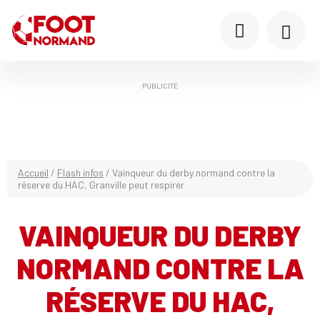
PUBLICITÉ
Accueil
/
Flash infos
/
Vainqueur du derby normand contre la
réserve du HAC, Granville peut respirer
VAINQUEUR DU DERBY
NORMAND CONTRE LA
RÉSERVE DU HAC,