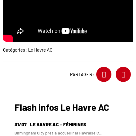
Catégories:
Le Havre AC
PARTAGER:
Flash infos Le Havre AC
31/07
LE HAVRE AC - FÉMININES
Birmingham City prêt à accueillir la Havraise C...