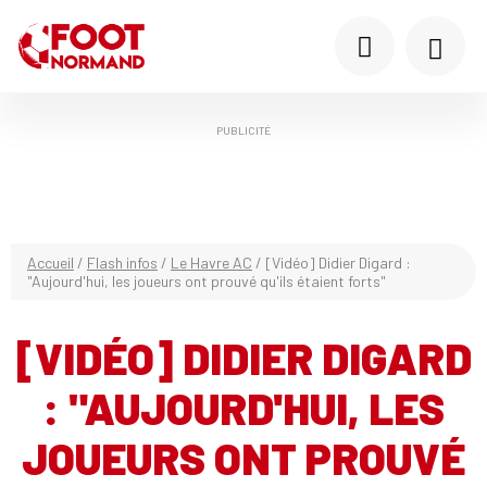
PUBLICITÉ
Accueil
/
Flash infos
/
Le Havre AC
/
[Vidéo] Didier Digard :
"Aujourd'hui, les joueurs ont prouvé qu'ils étaient forts"
[VIDÉO] DIDIER DIGARD
: "AUJOURD'HUI, LES
JOUEURS ONT PROUVÉ