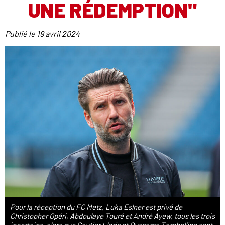
UNE RÉDEMPTION"
Publié le
19 avril 2024
Pour la réception du FC Metz, Luka Eslner est privé de
Christopher Opéri, Abdoulaye Touré et André Ayew, tous les trois