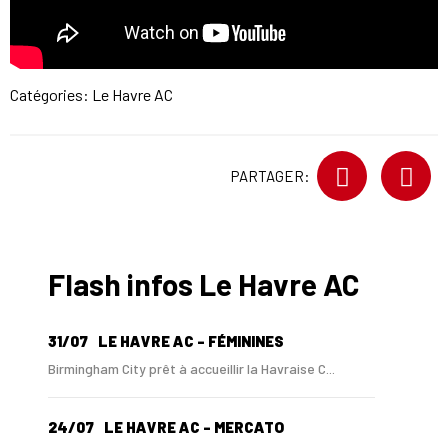
Catégories:
Le Havre AC
PARTAGER:
Flash infos Le Havre AC
31/07
LE HAVRE AC - FÉMININES
Birmingham City prêt à accueillir la Havraise C...
24/07
LE HAVRE AC - MERCATO