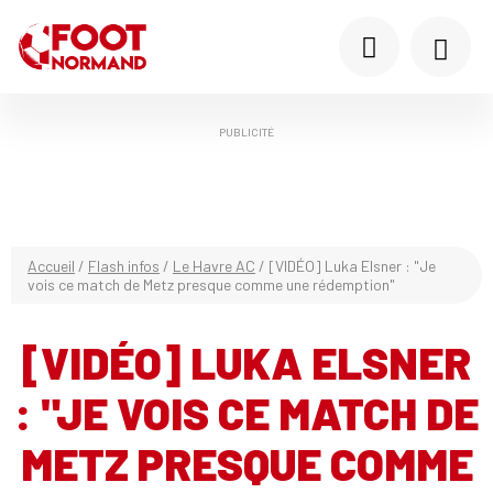
PUBLICITÉ
Accueil
/
Flash infos
/
Le Havre AC
/
[VIDÉO] Luka Elsner : "Je
vois ce match de Metz presque comme une rédemption"
[VIDÉO] LUKA ELSNER
: "JE VOIS CE MATCH DE
METZ PRESQUE COMME