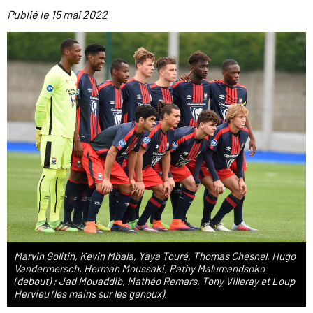
Publié le
15 mai 2022
Marvin Golitin, Kevin Mbala, Yaya Touré, Thomas Chesnel, Hugo
Vandermersch, Herman Moussaki, Pathy Malumandsoko
(debout) ; Jad Mouaddib, Mathéo Remars, Tony Villeray et Loup
Hervieu (les mains sur les genoux).