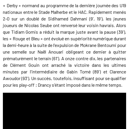
« Derby » normand au programme de la dernière journée des U19
nationaux entre le Stade Malherbe et le HAC. Rapidement menés
2-0 sur un doublé de Sidihamed Dahmani (9', 19'), les jeunes
joueurs de Nicolas Seube ont renversé leur voisin havrais. Alors
que Tidiam Gomis a réduit la marque juste avant la pause (39'),
les « Rouge et Bleu » ont évolué en supériorité numérique durant
la demi-heure à la suite de l'expulsion de Mokrane Bentoumi pour
une semelle sur Naël Anouari obligeant ce dernier à quitter
prématurément le terrain (61'). A onze contre dix, les partenaires
de Clément Gouin ont arraché la victoire dans les ultimes
minutes par l'intermédiaire de Gabin Tomé (89') et Clarence
Awoudor (93'). Un succès, toutefois, insuffisant pour se qualifier
pour les play-off ; Drancy s'étant imposé dans le même temps.