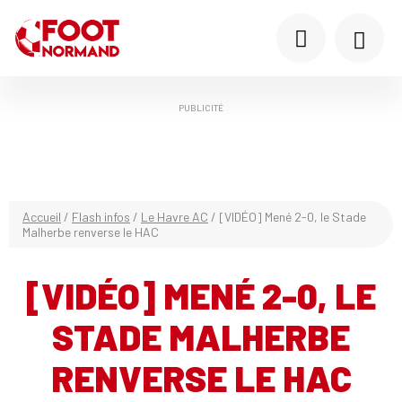
PUBLICITÉ
Accueil
/
Flash infos
/
Le Havre AC
/
[VIDÉO] Mené 2-0, le Stade
Malherbe renverse le HAC
[VIDÉO] MENÉ 2-0, LE
STADE MALHERBE
RENVERSE LE HAC