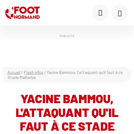
PUBLICITÉ
Accueil
/
Flash infos
/
Yacine Bammou, l’attaquant qu’il faut à ce
Stade Malherbe
YACINE BAMMOU,
L'ATTAQUANT QU'IL
FAUT À CE STADE