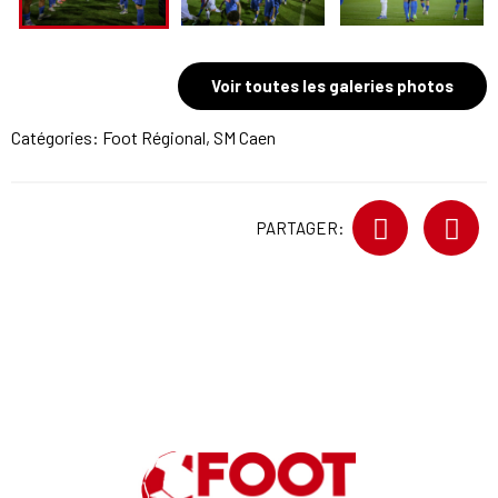
Voir toutes les galeries photos
Catégories:
Foot Régional
,
SM Caen
PARTAGER: