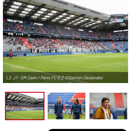
L2. J1 - SM Caen / Paris FC 0-2 ©Damien Deslandes