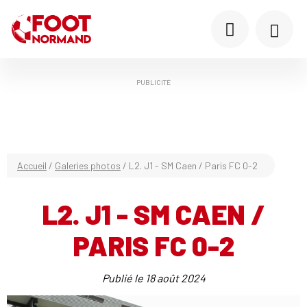
PUBLICITÉ
Accueil
/
Galeries photos
/
L2. J1 - SM Caen / Paris FC 0-2
L2. J1 - SM CAEN /
PARIS FC 0-2
Publié le
18 août 2024