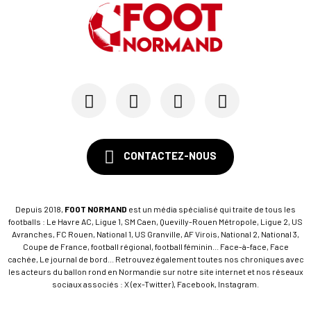
CONTACTEZ-NOUS
Depuis 2018,
FOOT NORMAND
est un média spécialisé qui traite de tous les
footballs : Le Havre AC, Ligue 1, SM Caen, Quevilly-Rouen Métropole, Ligue 2, US
Avranches, FC Rouen, National 1, US Granville, AF Virois, National 2, National 3,
Coupe de France, football régional, football féminin... Face-à-face, Face
cachée, Le journal de bord... Retrouvez également toutes nos chroniques avec
les acteurs du ballon rond en Normandie sur notre site internet et nos réseaux
sociaux associés : X (ex-Twitter), Facebook, Instagram.