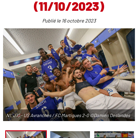
(11/10/2023)
Publié le
16 octobre 2023
N1. J10 - US Avranches / FC Martigues 2-0 ©Damien Deslandes