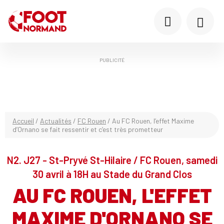
PUBLICITÉ
Accueil
/
Actualités
/
FC Rouen
/
Au FC Rouen, l’effet Maxime
d’Ornano se fait ressentir et c’est très prometteur
N2. J27 - St-Pryvé St-Hilaire / FC Rouen, samedi
30 avril à 18H au Stade du Grand Clos
AU FC ROUEN, L'EFFET
MAXIME D'ORNANO SE