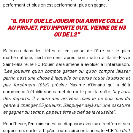
performant et plus on est performant, plus on gagne.
"
IL FAUT QUE LE JOUEUR QUI ARRIVE COLLE
AU PROJET, PEU IMPORTE QU'IL VIENNE DE N3
OU DE L2
"
Maintenu dans les têtes et en passe de l'être sur le plan
mathématique, certainement après son match à Saint-Pryvé
Saint-Hilaire, le FC Rouen sera amené à évoluer à l'intersaison.
"Les joueurs qu'on compte garder ou qu'on compte laisser
partir, c'est une chose à laquelle on pense toute la saison et
pas forcément l'été"
, précise Maxime d'Ornano qui a déjà
commencé à établir son carnet de route pour la suite.
"Il y aura
des départs, il y aura des arrivées mais je ne suis pas du
genre à changer 25 joueurs. S'appuyer déjà sur une ossature
et gagner du temps, ça peut être la clef de la réussite"
.
Pour l'heure, l'entraîneur est au diapason avec sa direction et ses
supporters sur le fait qu'en toutes circonstances, le FCR
"se doit