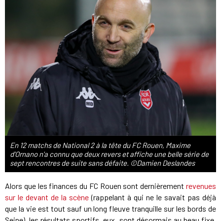
En 12 matchs de National 2 à la tête du FC Rouen, Maxime
d'Ornano n'a connu que deux revers et affiche une belle série de
sept rencontres de suite sans défaite. ©Damien Deslandes
Alors que les finances du FC Rouen sont dernièrement
revenues
sur le devant de la scène
(rappelant à qui ne le savait pas déjà
que la vie est tout sauf un long fleuve tranquille sur les bords de
Seine), les résultats sportifs, eux, sont désormais au beau fixe.