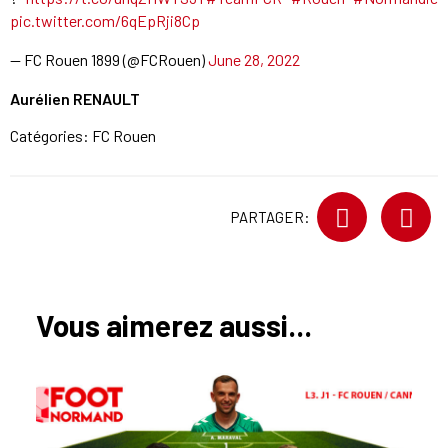
pic.twitter.com/6qEpRji8Cp
— FC Rouen 1899 (@FCRouen)
June 28, 2022
Aurélien RENAULT
Catégories:
FC Rouen
PARTAGER:
Vous aimerez aussi...