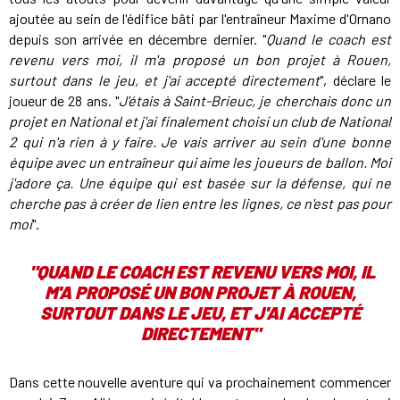
ajoutée au sein de l'édifice bâti par l'entraîneur Maxime d'Ornano
depuis son arrivée en décembre dernier. "
Quand le coach est
revenu vers moi, il m'a proposé un bon projet à Rouen,
surtout dans le jeu, et j'ai accepté directement
", déclare le
joueur de 28 ans. "
J'étais à Saint-Brieuc, je cherchais donc un
projet en National et j'ai finalement choisi un club de National
2 qui n'a rien à y faire. Je vais arriver au sein d'une bonne
équipe avec un entraîneur qui aime les joueurs de ballon. Moi
j'adore ça. Une équipe qui est basée sur la défense, qui ne
cherche pas à créer de lien entre les lignes, ce n'est pas pour
moi
".
"
QUAND LE COACH EST REVENU VERS MOI, IL
M'A PROPOSÉ UN BON PROJET À ROUEN,
SURTOUT DANS LE JEU, ET J'AI ACCEPTÉ
DIRECTEMENT
"
Dans cette nouvelle aventure qui va prochainement commencer