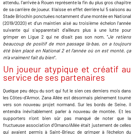
attendu, l'arrivée à Rouen représente la fin du plus gros chapitre
de sa carrière de joueur. Il laisse en effet derrière lui 5 saisons au
Stade Briochin ponctuées notamment d'une montée en National
(2019/2020) et d'un maintien aisé au troisième échelon l'année
suivante qui s'apparentait d'ailleurs plus à une lutte pour
grimper en Ligue 2 qui ne disait pas son nom. "
Je retiens
beaucoup de positif de mon passage là-bas, on a toujours
été bien placé en National 2 et l'année où on est monté, ça
m'a vraiment fait du bien
".
Un joueur atypique et créatif au
service de ses partenaires
Quelque peu déçu du sort qui fut le sien ces derniers mois dans
les Côtes-d'Armor, Zana Allée est désormais pleinement tourné
vers son nouveau projet normand. Sur les bords de Seine, il
entendra inévitablement parler à nouveau de montée. Et les
supporters n'ont bien sûr pas manqué de noter que la
fructueuse association d'Ornano/Allée était justement de celles
qui avaient permis à Saint-Brieuc de grimper à l'échelon du