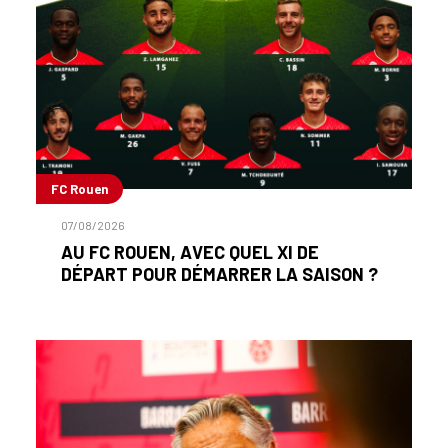
FC Rouen
07/08/2026
AU FC ROUEN, AVEC QUEL XI DE
DÉPART POUR DÉMARRER LA SAISON ?