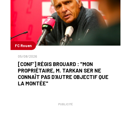
FC Rouen
05/08/2026
[CONF’] RÉGIS BROUARD : "MON
PROPRIÉTAIRE, M. TARKAN SER NE
CONNAÎT PAS D'AUTRE OBJECTIF QUE
LA MONTÉE"
PUBLICITÉ