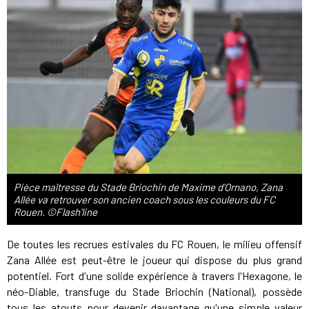
Pièce maîtresse du Stade Briochin de Maxime d'Ornano, Zana
Allée va retrouver son ancien coach sous les couleurs du FC
Rouen. ©Flash'line
De toutes les recrues estivales du FC Rouen, le milieu offensif
Zana Allée est peut-être le joueur qui dispose du plus grand
potentiel. Fort d'une solide expérience à travers l'Hexagone, le
néo-Diable, transfuge du Stade Briochin (National), possède
tous les atouts pour devenir davantage qu'une simple valeur