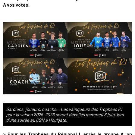
A vos votes.
Gardiens, joueurs, coachs... Les vainqueurs des Trophées R1
pour la saison 2025-2026 seront dévoilés mercredi 3 juin, lors
d'une soirée au CSN à Houlgate.
> Pour les Trophées du Régional 1, après le groupe A, on