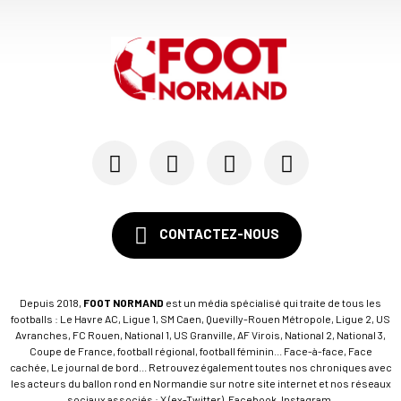
CONTACTEZ-NOUS
Depuis 2018,
FOOT NORMAND
est un média spécialisé qui traite de tous les
footballs : Le Havre AC, Ligue 1, SM Caen, Quevilly-Rouen Métropole, Ligue 2, US
Avranches, FC Rouen, National 1, US Granville, AF Virois, National 2, National 3,
Coupe de France, football régional, football féminin... Face-à-face, Face
cachée, Le journal de bord... Retrouvez également toutes nos chroniques avec
les acteurs du ballon rond en Normandie sur notre site internet et nos réseaux
sociaux associés : X (ex-Twitter), Facebook, Instagram.