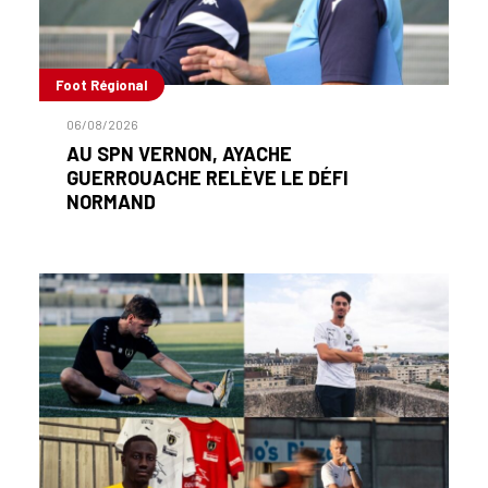
Foot Régional
06/08/2026
AU SPN VERNON, AYACHE
GUERROUACHE RELÈVE LE DÉFI
NORMAND