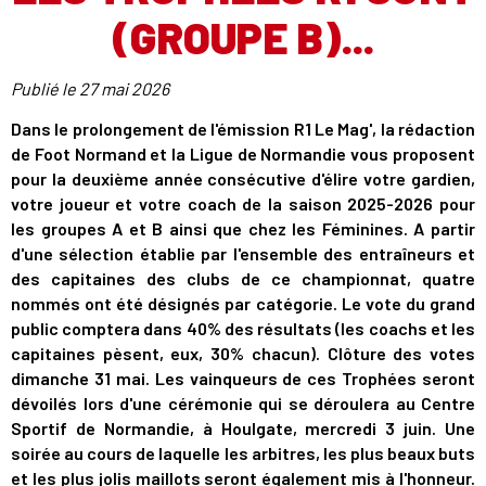
(GROUPE B)...
Publié le
27 mai 2026
Dans le prolongement de l'émission R1 Le Mag', la rédaction
de Foot Normand et la Ligue de Normandie vous proposent
pour la deuxième année consécutive d'élire votre gardien,
votre joueur et votre coach de la saison 2025-2026 pour
les groupes A et B ainsi que chez les Féminines. A partir
d'une sélection établie par l'ensemble des entraîneurs et
des capitaines des clubs de ce championnat, quatre
nommés ont été désignés par catégorie. Le vote du grand
public comptera dans 40% des résultats (les coachs et les
capitaines pèsent, eux, 30% chacun). Clôture des votes
dimanche 31 mai. Les vainqueurs de ces Trophées seront
dévoilés lors d'une cérémonie qui se déroulera au Centre
Sportif de Normandie, à Houlgate, mercredi 3 juin. Une
soirée au cours de laquelle les arbitres, les plus beaux buts
et les plus jolis maillots seront également mis à l'honneur.