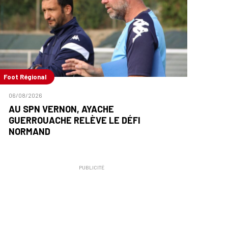
Foot Régional
06/08/2026
AU SPN VERNON, AYACHE
GUERROUACHE RELÈVE LE DÉFI
NORMAND
PUBLICITÉ