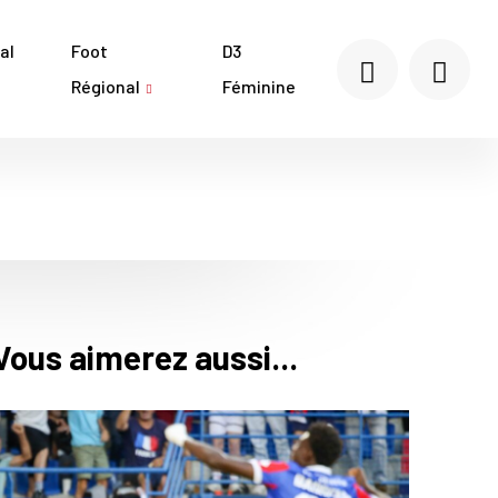
al
Foot
D3
Régional
Féminine
Vous aimerez aussi...