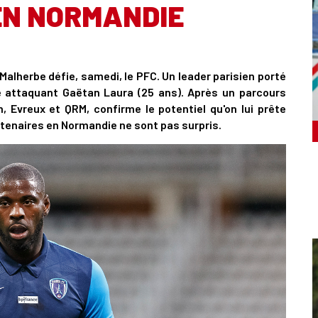
EN NORMANDIE
alherbe défie, samedi, le PFC. Un leader parisien porté
 attaquant Gaëtan Laura (25 ans). Après un parcours
, Evreux et QRM, confirme le potentiel qu'on lui prête
tenaires en Normandie ne sont pas surpris.