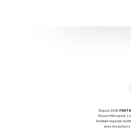
Depuis 2018,
FOOT 
Rouen Métropole, Ligu
football régional, foo
avec les acteurs 