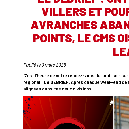
VILLERS ET POUR
AVRANCHES ABAN
POINTS, LE CMS O
LE
Publié le
3 mars 2025
C'est l'heure de votre rendez-vous du lundi soir sur
régional :
Le DÉBRIEF
. Après chaque week-end de N
alignées dans ces deux divisions.