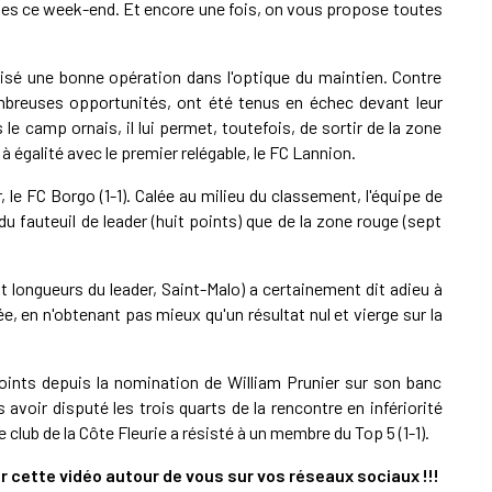
es ce week-end. Et encore une fois, on vous propose toutes
alisé une bonne opération dans l'optique du maintien. Contre
breuses opportunités, ont été tenus en échec devant leur
 le camp ornais, il lui permet, toutefois, de sortir de la zone
 à égalité avec le premier relégable, le FC Lannion.
, le FC Borgo (1-1). Calée au milieu du classement, l'équipe de
u fauteuil de leader (huit points) que de la zone rouge (sept
t longueurs du leader, Saint-Malo) a certainement dit adieu à
e, en n'obtenant pas mieux qu'un résultat nul et vierge sur la
points depuis la nomination de William Prunier sur son banc
 avoir disputé les trois quarts de la rencontre en infériorité
e club de la Côte Fleurie a résisté à un membre du Top 5 (1-1).
cette vidéo autour de vous sur vos réseaux sociaux !!!