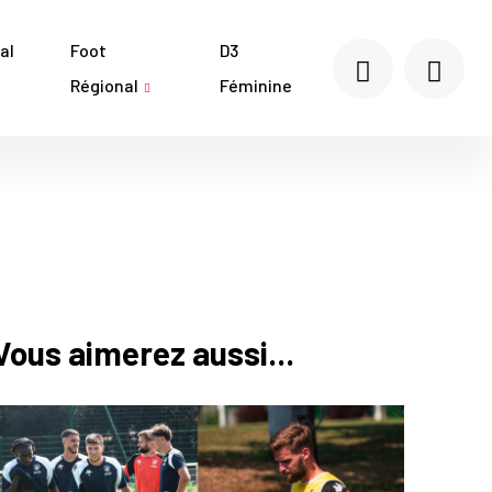
al
Foot
D3
Régional
Féminine
Vous aimerez aussi...