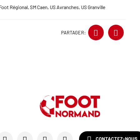
Foot Régional
,
SM Caen
,
US Avranches
,
US Granville
PARTAGER:
CONTACTEZ-NOUS