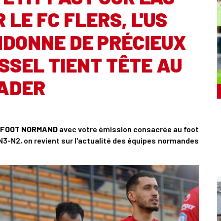
 LE FC FLERS, L'US
DONNE DE PRÉCIEUX
ISSEL TIENT TÊTE AU
ADER
FOOT NORMAND
avec votre émission consacrée au foot
3-N2, on revient sur l'actualité des équipes normandes