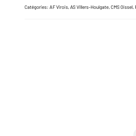
Catégories:
AF Virois
,
AS Villers-Houlgate
,
CMS Oissel
,