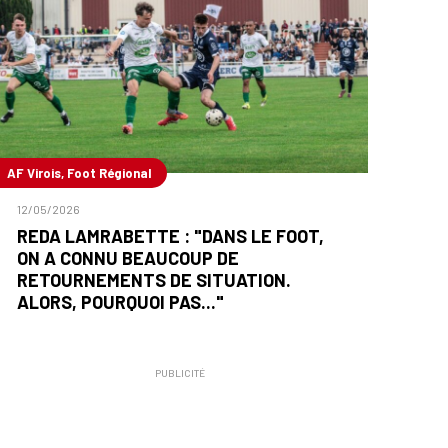
AF Virois, Foot Régional
12/05/2026
REDA LAMRABETTE : "DANS LE FOOT,
ON A CONNU BEAUCOUP DE
RETOURNEMENTS DE SITUATION.
ALORS, POURQUOI PAS..."
PUBLICITÉ