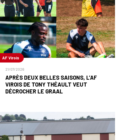
AF Virois
21/07/2026
APRÈS DEUX BELLES SAISONS, L’AF
VIROIS DE TONY THÉAULT VEUT
DÉCROCHER LE GRAAL