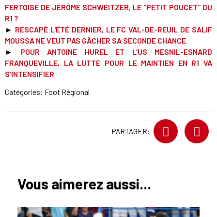
FERTOISE DE JÉRÔME SCHWEITZER, LE "PETIT POUCET" DU
R1 ?
►
RESCAPÉ L'ÉTÉ DERNIER, LE FC VAL-DE-REUIL DE SALIF
MOUSSA NE VEUT PAS GÂCHER SA SECONDE CHAN
CE
►
POUR ANTOINE HUREL ET L'US MESNIL-ESNARD
FRANQUEVILLE, LA LUTTE POUR LE MAINTIEN EN R1 VA
S'INTENSIFIER
Catégories:
Foot Régional
PARTAGER:
Vous aimerez aussi...