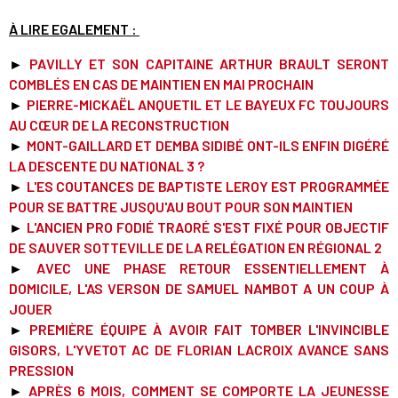
À LIRE EGALEMENT :
►
PAVILLY ET SON CAPITAINE ARTHUR BRAULT SERONT
COMBLÉS EN CAS DE MAINTIEN EN MAI PROCHAIN
►
PIERRE-MICKAËL ANQUETIL ET LE BAYEUX FC TOUJOURS
AU CŒUR DE LA RECONSTRUCTION
►
MONT-GAILLARD ET DEMBA SIDIBÉ ONT-ILS ENFIN DIGÉRÉ
LA DESCENTE DU NATIONAL 3 ?
►
L'ES COUTANCES DE BAPTISTE LEROY EST PROGRAMMÉE
POUR SE BATTRE JUSQU'AU BOUT POUR SON MAINTIE
N
►
L'ANCIEN PRO FODIÉ TRAORÉ S'EST FIXÉ POUR OBJECTIF
DE SAUVER SOTTEVILLE DE LA RELÉGATION EN RÉGIONAL 2
►
AVEC UNE PHASE RETOUR ESSENTIELLEMENT À
DOMICILE, L'AS VERSON DE SAMUEL NAMBOT A UN COUP À
JOUER
►
PREMIÈRE ÉQUIPE À AVOIR FAIT TOMBER L'INVINCIBLE
GISORS, L'YVETOT AC DE FLORIAN LACROIX AVANCE SANS
PRESSION
►
APRÈS 6 MOIS, COMMENT SE COMPORTE LA JEUNESSE