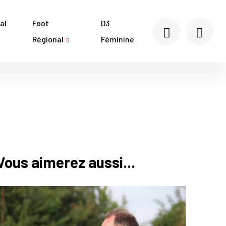
al
Foot
D3
Régional
Féminine
Vous aimerez aussi...