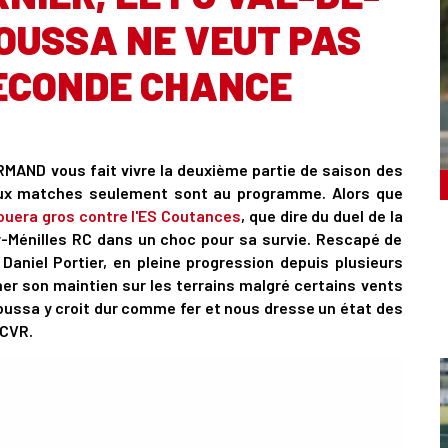
MOUSSA NE VEUT PAS
ECONDE CHANCE
MAND vous fait vivre la deuxième partie de saison des
deux matches seulement sont au programme. Alors que
ouera gros contre l'ES Coutances
, que dire du duel de la
cy-Ménilles RC dans un choc pour sa survie. Rescapé de
 Daniel Portier, en pleine progression depuis plusieurs
her son maintien sur les terrains malgré certains vents
Moussa y croit dur comme fer et nous dresse un état des
FCVR.