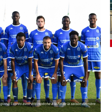
ional 1 après avoir été repêché à la fin de la saison dernière.