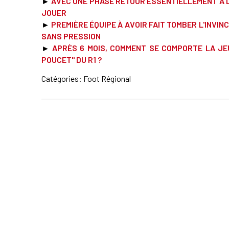
►
AVEC UNE PHASE RETOUR ESSENTIELLEMENT À D
JOUER
►
PREMIÈRE ÉQUIPE À AVOIR FAIT TOMBER L'INVIN
SANS PRESSION
►
APRÈS 6 MOIS, COMMENT SE COMPORTE LA JE
POUCET" DU R1 ?
Catégories:
Foot Régional