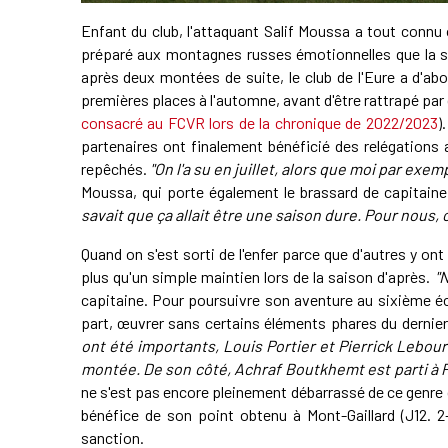
Enfant du club, l'attaquant Salif Moussa a tout connu 
préparé aux montagnes russes émotionnelles que la sa
après deux montées de suite, le club de l'Eure a d'ab
premières places à l'automne, avant d'être rattrapé par
consacré au FCVR lors de la chronique de 2022/2023
)
partenaires ont finalement bénéficié des relégations
repêchés.
"On l'a su en juillet, alors que moi par exem
Moussa, qui porte également le brassard de capitain
savait que ça allait être une saison dure. Pour nous, 
Quand on s'est sorti de l'enfer parce que d'autres y ont 
plus qu'un simple maintien lors de la saison d'après.
"N
capitaine. Pour poursuivre son aventure au sixième éche
part, œuvrer sans certains éléments phares du dernier
ont été importants, Louis Portier et Pierrick Lebour
montée. De son côté, Achraf Boutkhemt est parti à 
ne s'est pas encore pleinement débarrassé de ce genre d'
bénéfice de son point obtenu à Mont-Gaillard (J12. 2-
sanction.