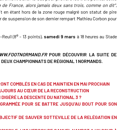
 de France, alors jamais deux sans trois, comme on dit"
,
loit en étant hors de la zone rouge malgré son statut de pire
ur de suspension de son dernier rempart Mathieu Corbon pour
e
-Reuil (8
- 13 points),
samedi 9 mars
à 18 heures au Stade
WW.FOOTNORMAND.FR
POUR DÉCOUVRIR LA SUITE DE
S DEUX CHAMPIONNATS DE RÉGIONAL 1 NORMANDS.
ONT COMBLÉS EN CAS DE MAINTIEN EN MAI PROCHAIN
TOUJOURS AU CŒUR DE LA RECONSTRUCTION
 DIGÉRÉ LA DESCENTE DU NATIONAL 3 ?
OGRAMMÉE POUR SE BATTRE JUSQU'AU BOUT POUR SON
OBJECTIF DE SAUVER SOTTEVILLE DE LA RELÉGATION EN