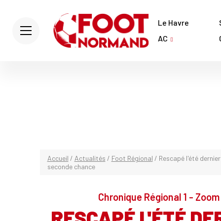
Le Havre
AC
Accueil
/
Actualités
/
Foot Régional
/
Rescapé l'été dernier
seconde chance
Chronique Régional 1 - Zoom 
RESCAPÉ L'ÉTÉ DER