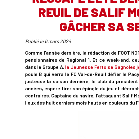
REUIL DE SALIF 
GÂCHER SA S
Publié le
6 mars 2024
Comme l'année dernière, la rédaction de FOOT NOR
pensionnaires de Régional 1. Et ce week-end, 
dans le Groupe A,
la Jeunesse Fertoise Bagnoles j
poule B qui verra le FC Val-de-Reuil défier le Pa
justesse la saison dernière, le club du président
années, espère tirer son épingle du jeu et décroc
contraires. Captaine du navire, l'attaquant Salif 
lieux des huit derniers mois hauts en couleurs du 