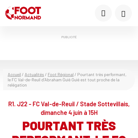
PUBLICITÉ
Accueil
/
Actualités
/
Foot Régional
/
Pourtant très performant,
le FC Val-de-Reuil d'Abraham Guié Guié est tout proche de la
relégation
R1. J22 - FC Val-de-Reuil / Stade Sottevillais,
dimanche 4 juin à 15H
POURTANT TRÈS