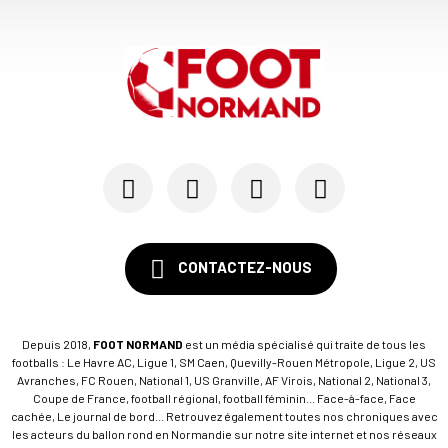
CONTACTEZ-NOUS
Depuis 2018,
FOOT NORMAND
est un média spécialisé qui traite de tous les
footballs : Le Havre AC, Ligue 1, SM Caen, Quevilly-Rouen Métropole, Ligue 2, US
Avranches, FC Rouen, National 1, US Granville, AF Virois, National 2, National 3,
Coupe de France, football régional, football féminin... Face-à-face, Face
cachée, Le journal de bord... Retrouvez également toutes nos chroniques avec
les acteurs du ballon rond en Normandie sur notre site internet et nos réseaux