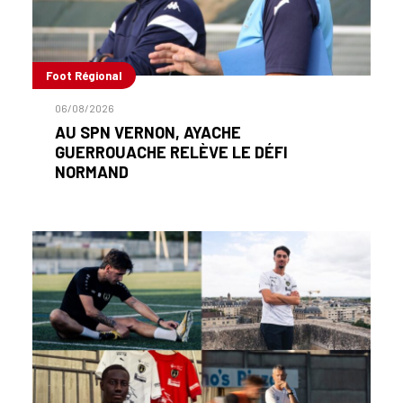
Foot Régional
06/08/2026
AU SPN VERNON, AYACHE
GUERROUACHE RELÈVE LE DÉFI
NORMAND