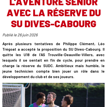
L’AVENTURE SENIOR
AVEC LA RÉSERVE DU
SU DIVES-CABOURG
Publié le
26 juin 2026
Après plusieurs tentatives de Philippe Clément, Léo
Trégoat a accepté la proposition du SU Dives-Cabourg. Il
quitte les U18 de l’AS Trouville-Deauville-Villers, avec
lesquels il se sentait en fin de cycle, pour prendre en
charge la réserve du SUDC. Ambitieux mais humble, le
jeune technicien compte bien jouer un rôle dans le
développement du club et de ses joueurs.