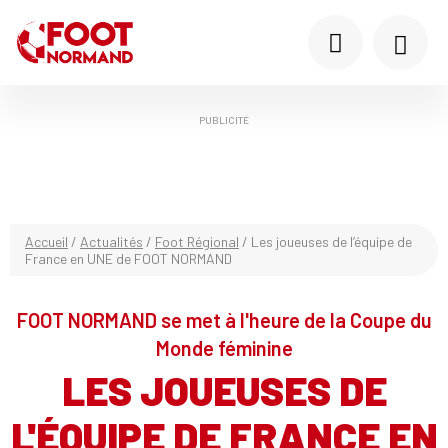
PUBLICITÉ
Accueil
/
Actualités
/
Foot Régional
/
Les joueuses de l’équipe de
France en UNE de FOOT NORMAND
FOOT NORMAND se met à l'heure de la Coupe du
Monde féminine
LES JOUEUSES DE
L'ÉQUIPE DE FRANCE EN