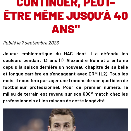
CONTINUER, PEUT-
ÊTRE MÊME JUSQU’À 40
ANS"
Publié le
7 septembre 2023
Joueur emblématique du HAC dont il a défendu les
couleurs pendant 13 ans (!), Alexandre Bonnet a entamé
depuis la saison dernière un nouveau chapitre de sa belle
et longue carrière en s’engageant avec QRM (L2). Tous les
mois, il nous fera partager une tranche de son quotidien de
footballeur professionnel. Pour ce premier numéro, le
e
milieu de terrain est revenu sur son 600
match chez les
professionnels et les raisons de cette longévité.