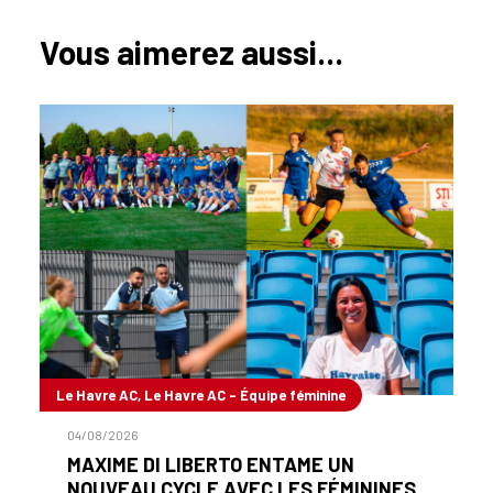
Vous aimerez aussi...
Le Havre AC, Le Havre AC - Équipe féminine
04/08/2026
MAXIME DI LIBERTO ENTAME UN
NOUVEAU CYCLE AVEC LES FÉMININES