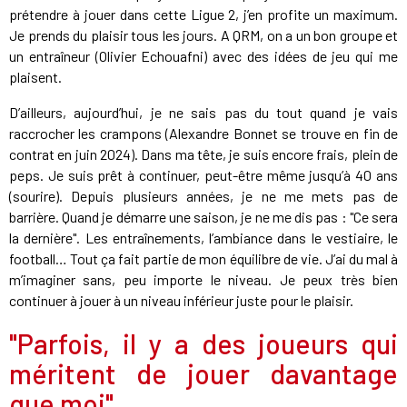
prétendre à jouer dans cette Ligue 2, j’en profite un maximum.
Je prends du plaisir tous les jours. A QRM, on a un bon groupe et
un entraîneur (Olivier Echouafni) avec des idées de jeu qui me
plaisent.
D’ailleurs, aujourd’hui, je ne sais pas du tout quand je vais
raccrocher les crampons (Alexandre Bonnet se trouve en fin de
contrat en juin 2024). Dans ma tête, je suis encore frais, plein de
peps. Je suis prêt à continuer, peut-être même jusqu’à 40 ans
(sourire). Depuis plusieurs années, je ne me mets pas de
barrière. Quand je démarre une saison, je ne me dis pas : "Ce sera
la dernière". Les entraînements, l’ambiance dans le vestiaire, le
football… Tout ça fait partie de mon équilibre de vie. J’ai du mal à
m’imaginer sans, peu importe le niveau. Je peux très bien
continuer à jouer à un niveau inférieur juste pour le plaisir.
"Parfois, il y a des joueurs qui
méritent de jouer davantage
que moi"