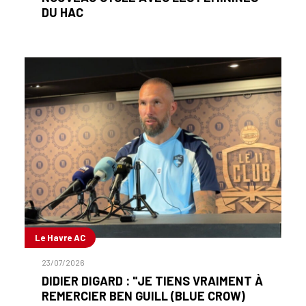
DU HAC
Le Havre AC
23/07/2026
DIDIER DIGARD : "JE TIENS VRAIMENT À
REMERCIER BEN GUILL (BLUE CROW)