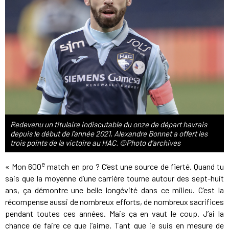
Redevenu un titulaire indiscutable du onze de départ havrais
depuis le début de l'année 2021, Alexandre Bonnet a offert les
trois points de la victoire au HAC. ©Photo d'archives
e
« Mon 600
match en pro ? C’est une source de fierté. Quand tu
sais que la moyenne d’une carrière tourne autour des sept-huit
ans, ça démontre une belle longévité dans ce milieu. C’est la
récompense aussi de nombreux efforts, de nombreux sacrifices
pendant toutes ces années. Mais ça en vaut le coup. J’ai la
chance de faire ce que j’aime. Tant que je suis en mesure de