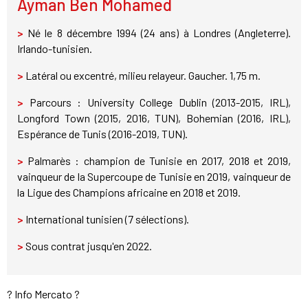
Ayman Ben Mohamed
>
Né le 8 décembre 1994 (24 ans) à Londres (Angleterre).
Irlando-tunisien.
>
Latéral ou excentré, milieu relayeur. Gaucher. 1,75 m.
>
Parcours : University College Dublin (2013-2015, IRL),
Longford Town (2015, 2016, TUN), Bohemian (2016, IRL),
Espérance de Tunis (2016-2019, TUN).
>
Palmarès : champion de Tunisie en 2017, 2018 et 2019,
vainqueur de la Supercoupe de Tunisie en 2019, vainqueur de
la Ligue des Champions africaine en 2018 et 2019.
>
International tunisien (7 sélections).
>
Sous contrat jusqu'en 2022.
? Info Mercato ?