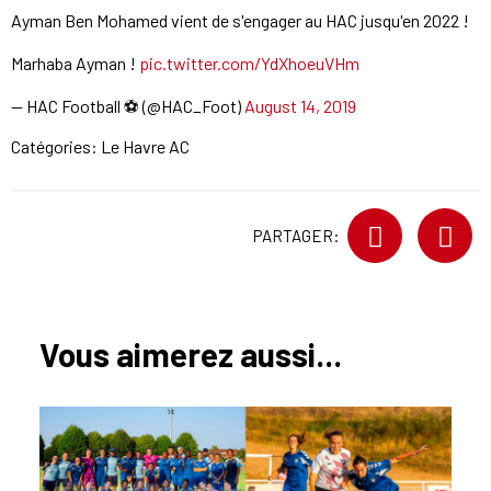
Ayman Ben Mohamed vient de s'engager au HAC jusqu'en 2022 !
Marhaba Ayman !
pic.twitter.com/YdXhoeuVHm
— HAC Football ⚽️ (@HAC_Foot)
August 14, 2019
Catégories:
Le Havre AC
PARTAGER:
Vous aimerez aussi...