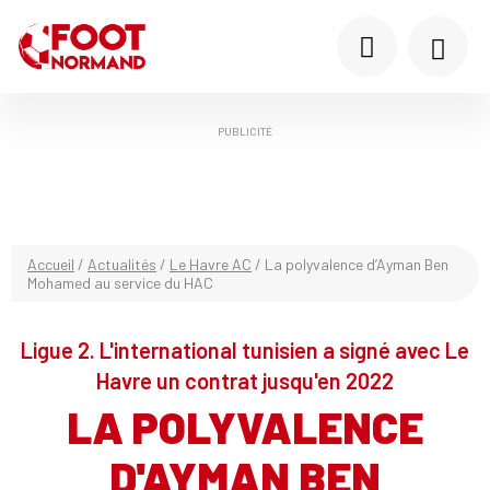
PUBLICITÉ
Accueil
/
Actualités
/
Le Havre AC
/
La polyvalence d’Ayman Ben
Mohamed au service du HAC
Ligue 2. L'international tunisien a signé avec Le
Havre un contrat jusqu'en 2022
LA POLYVALENCE
D'AYMAN BEN