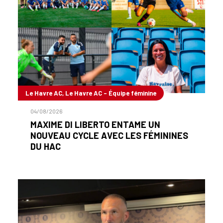
Le Havre AC, Le Havre AC - Équipe féminine
04/08/2026
MAXIME DI LIBERTO ENTAME UN
NOUVEAU CYCLE AVEC LES FÉMININES
DU HAC