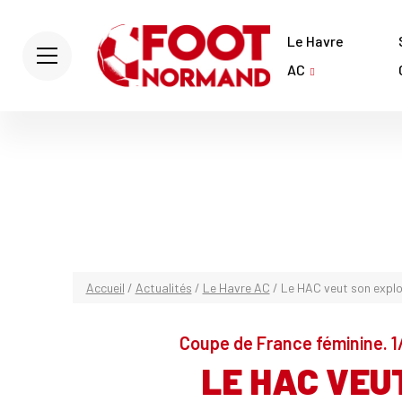
Le Havre
AC
Accueil
/
Actualités
/
Le Havre AC
/
Le HAC veut son explo
Coupe de France féminine. 1/
LE HAC VEU