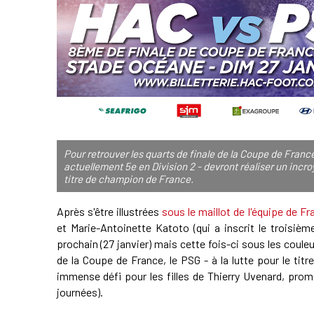
Pour retrouver les quarts de finale de la Coupe de Franc
actuellement 5e en Division 2 - devront réaliser un incro
titre de champion de France.
Après s'être illustrées
sous le maillot de l'équipe de Fr
et Marie-Antoinette Katoto (qui a inscrit le troisiè
prochain (27 janvier) mais cette fois-ci sous les coul
de la Coupe de France, le PSG - à la lutte pour le ti
immense défi pour les filles de Thierry Uvenard, prom
journées).