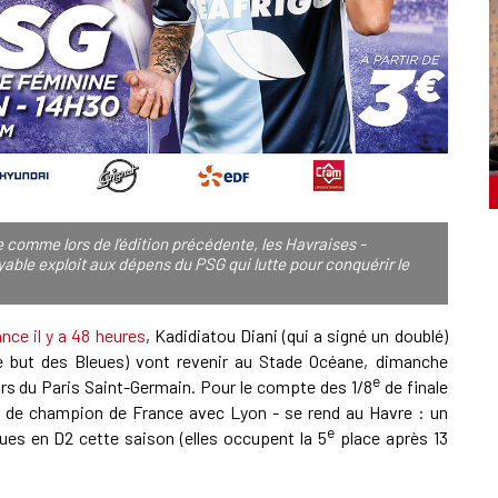
e comme lors de l'édition précédente, les Havraises -
yable exploit aux dépens du PSG qui lutte pour conquérir le
ance il y a 48 heures
, Kadidiatou Diani (qui a signé un doublé)
me but des Bleues) vont revenir au Stade Océane, dimanche
e
eurs du Paris Saint-Germain. Pour le compte des 1/8
de finale
tre de champion de France avec Lyon - se rend au Havre : un
e
ues en D2 cette saison (elles occupent la 5
place après 13