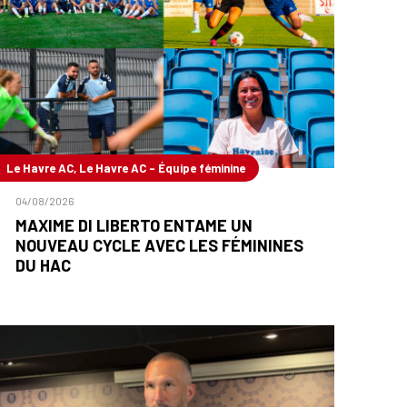
Le Havre AC, Le Havre AC - Équipe féminine
04/08/2026
MAXIME DI LIBERTO ENTAME UN
NOUVEAU CYCLE AVEC LES FÉMININES
DU HAC