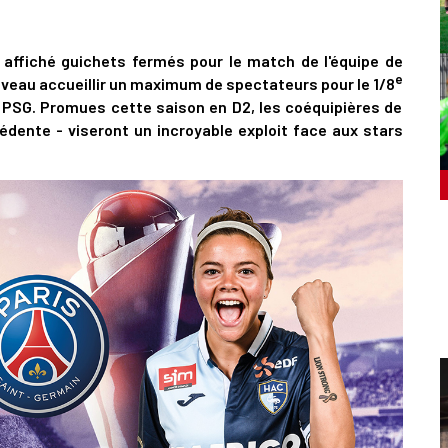
 affiché guichets fermés pour le match de l'équipe de
e
veau accueillir un maximum de spectateurs pour le 1/8
e PSG. Promues cette saison en D2, les coéquipières de
écédente - viseront un incroyable exploit face aux stars