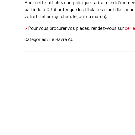
Pour cette affiche, une politique tarifaire extrêmemen
partir de 3 € ! A noter que les titulaires d'un billet po
votre billet aux guichets le jour du match).
>
Pour vous procurer vos places, rendez-vous sur
ce li
Catégories:
Le Havre AC