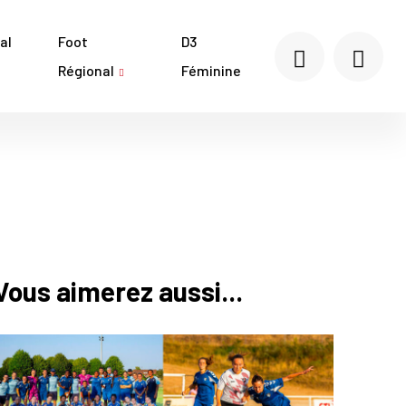
al
Foot
D3
Régional
Féminine
Vous aimerez aussi...