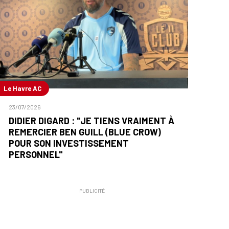
Le Havre AC
23/07/2026
DIDIER DIGARD : "JE TIENS VRAIMENT À
REMERCIER BEN GUILL (BLUE CROW)
POUR SON INVESTISSEMENT
PERSONNEL"
PUBLICITÉ