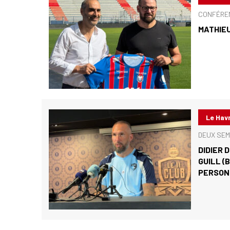
CONFÉREN
MATHIEU
Le Hav
DEUX SEM
DIDIER 
GUILL (
PERSON