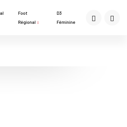
al
Foot
D3
Régional
Féminine