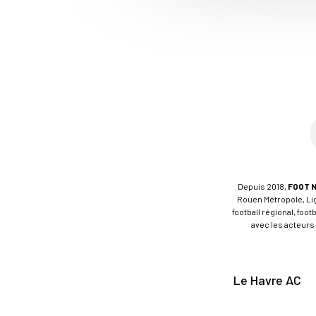
Depuis 2018,
FOOT 
Rouen Métropole, Ligu
football régional, foo
avec les acteurs 
Le Havre AC