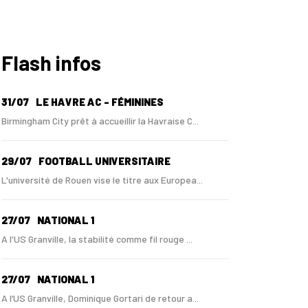
Flash infos
31/07
LE HAVRE AC - FÉMININES
Birmingham City prêt à accueillir la Havraise C...
29/07
FOOTBALL UNIVERSITAIRE
L'université de Rouen vise le titre aux Europea...
27/07
NATIONAL 1
A l'US Granville, la stabilité comme fil rouge ...
27/07
NATIONAL 1
A l’US Granville, Dominique Gortari de retour a...