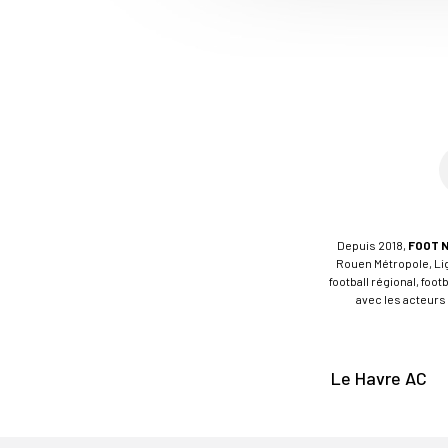
Depuis 2018,
FOOT 
Rouen Métropole, Ligu
football régional, foo
avec les acteurs 
Le Havre AC