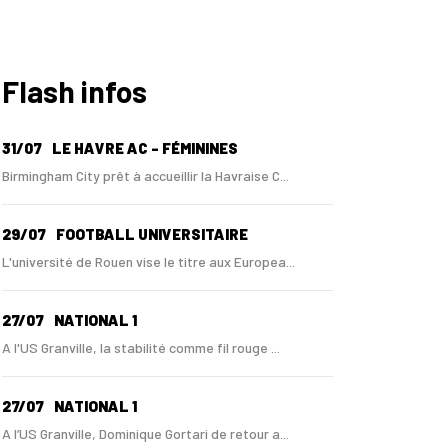
Flash infos
31/07
LE HAVRE AC - FÉMININES
Birmingham City prêt à accueillir la Havraise C...
29/07
FOOTBALL UNIVERSITAIRE
L'université de Rouen vise le titre aux Europea...
27/07
NATIONAL 1
A l'US Granville, la stabilité comme fil rouge ...
27/07
NATIONAL 1
A l’US Granville, Dominique Gortari de retour a...