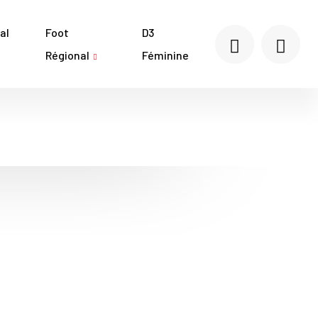
al
Foot
D3
Régional
Féminine