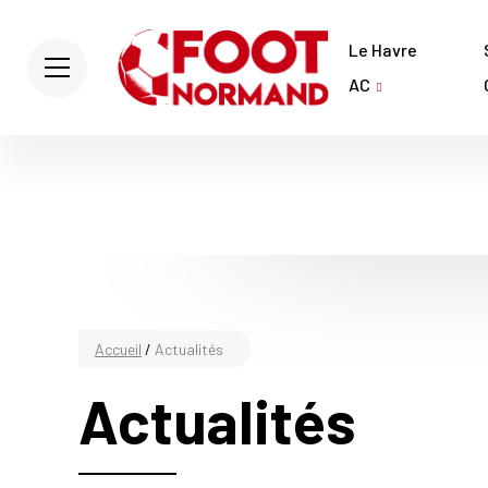
Le Havre
AC
Accueil
/
Actualités
Actualités